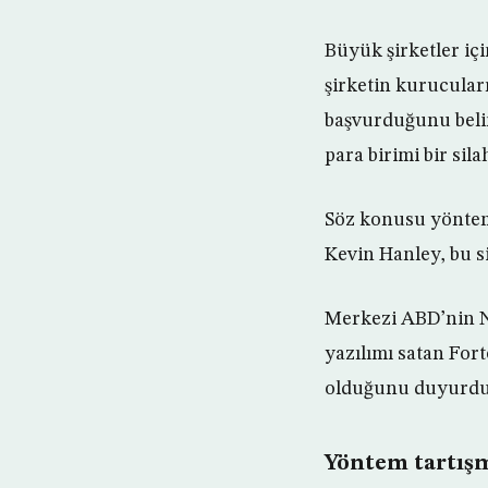
Büyük şirketler içi
şirketin kurucular
başvurduğunu belirt
para birimi bir sil
Söz konusu yöntem
Kevin Hanley, bu si
Merkezi ABD’nin Ne
yazılımı satan For
olduğunu duyurdu
Yöntem tartışm