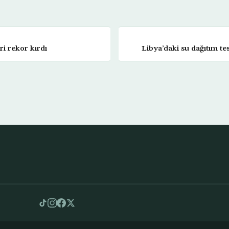
i rekor kırdı
Libya’daki su dağıtım tes