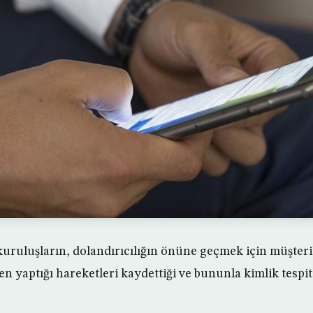
 kuruluşların, dolandırıcılığın önüne geçmek için müşteri
en yaptığı hareketleri kaydettiği ve bununla kimlik tespit