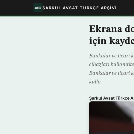
ŞARKUL AVSAT TÜRKÇE ARŞIVI
Ekrana do
için kayde
Bankalar ve ticari k
cihazları kullanırke
Bankalar ve ticari k
kulla
Şarkul Avsat Türkçe A