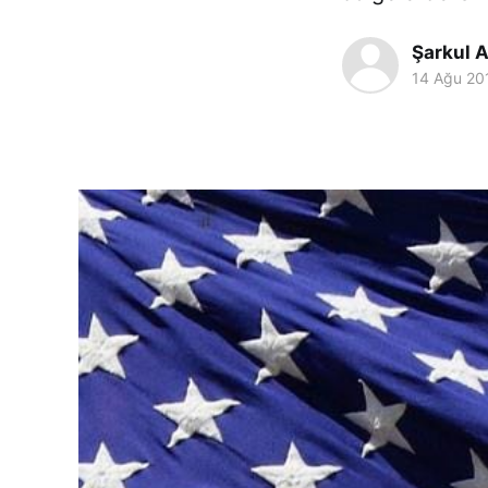
Şarkul A
14 Ağu 20