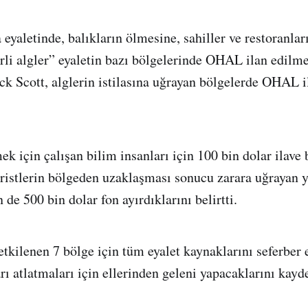
eyaletinde, balıkların ölmesine, sahiller ve restoranla
rli algler” eyaletin bazı bölgelerinde OHAL ilan edilm
ick Scott, alglerin istilasına uğrayan bölgelerde OHAL i
k için çalışan bilim insanları için 100 bin dolar ilave 
turistlerin bölgeden uzaklaşması sonucu zarara uğrayan y
n de 500 bin dolar fon ayırdıklarını belirtti.
etkilenen 7 bölge için tüm eyalet kaynaklarını seferber 
rı atlatmaları için ellerinden geleni yapacaklarını kayde