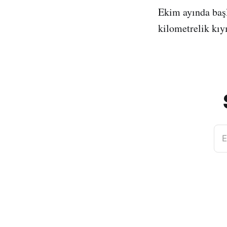
Ekim ayında başl
kilometrelik kıyı
E