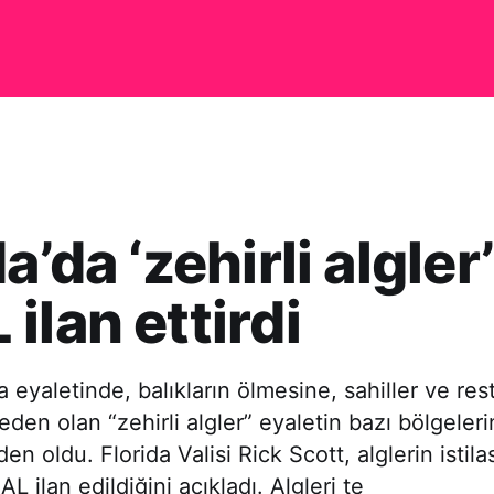
a’da ‘zehirli algler’
ilan ettirdi
 eyaletinde, balıkların ölmesine, sahiller ve res
den olan “zehirli algler” eyaletin bazı bölgeler
n oldu. Florida Valisi Rick Scott, alglerin istil
 ilan edildiğini açıkladı. Algleri te