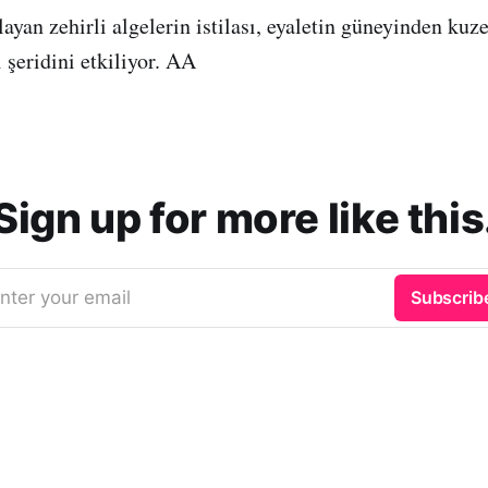
ayan zehirli algelerin istilası, eyaletin güneyinden kuz
 şeridini etkiliyor. AA
Sign up for more like this
nter your email
Subscrib