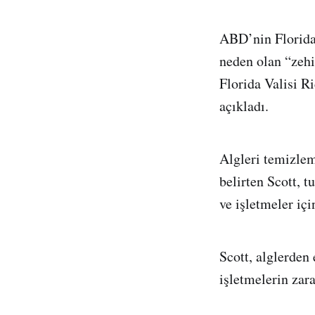
ABD’nin Florida 
neden olan “zehi
Florida Valisi R
açıkladı.
Algleri temizleme
belirten Scott, 
ve işletmeler içi
Scott, alglerden 
işletmelerin zara