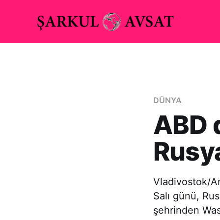
DÜNYA
ABD d
Rusya
Vladivostok/A
Salı günü, Rus
şehrinden Was