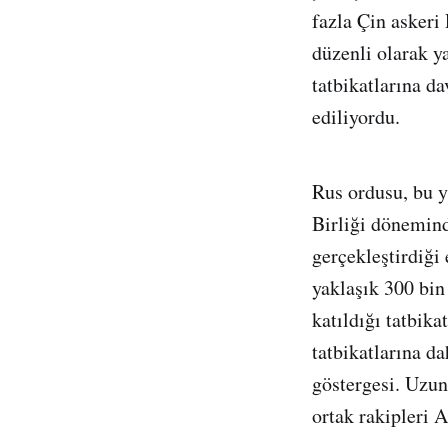
fazla Çin askeri 
düzenli olarak ya
tatbikatlarına da
ediliyordu.
Rus ordusu, bu y
Birliği dönemind
gerçekleştirdiği
yaklaşık 300 bin
katıldığı tatbika
tatbikatlarına d
göstergesi. Uzun 
ortak rakipleri 