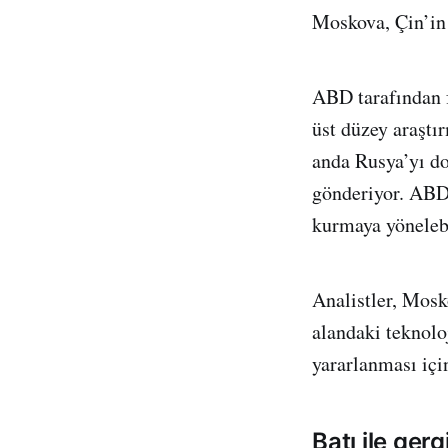
Moskova, Çin’in 
ABD tarafından 
üst düzey araştı
anda Rusya’yı do
gönderiyor. ABD 
kurmaya yönelebi
Analistler, Mosk
alandaki teknolo
yararlanması içi
Batı ile gerg