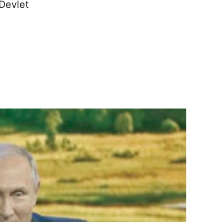
 Devlet