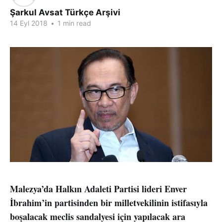
Şarkul Avsat Türkçe Arşivi
14 Eyl 2018
•
1 min read
Malezya’da Halkın Adaleti Partisi lideri Enver
İbrahim’in partisinden bir milletvekilinin istifasıyla
boşalacak meclis sandalyesi için yapılacak ara