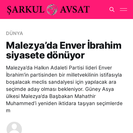
DÜNYA
Malezya’da Enver İbrahim
siyasete dönüyor
Malezya’da Halkın Adaleti Partisi lideri Enver
İbrahim’in partisinden bir milletvekilinin istifasıyla
boşalacak meclis sandalyesi için yapılacak ara
seçimde aday olması bekleniyor. Güney Asya
ülkesi Malezya’da Başbakan Mahathir
Muhammed’i yeniden iktidara taşıyan seçimlerde
m