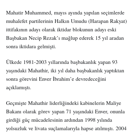
Mahatir Muhammed, mayıs ayında yapılan seçimlerde
muhalefet partilerinin Halkın Umudu (Harapan Rakyat)
ittifakının adayı olarak iktidar blokunun adayı eski
Başbakan Necip Rezak’ı mağlup ederek 15 yıl aradan
sonra iktidara gelmişti.
Ülkede 1981-2003 yıllarında başbakanlık yapan 93
yaşındaki Mahathir, iki yıl daha başbakanlık yaptıktan
sonra görevini Enver İbrahim’e devredeceğini
açıklamıştı.
Geçmişte Mahathir liderliğindeki kabinelerin Maliye
Bakanı olarak görev yapan 71 yaşındaki Enver, onunla
girdiği güç mücadelesinin ardından 1998 yılında
yolsuzluk ve livata suçlamalarıyla hapse atılmıştı. 2004