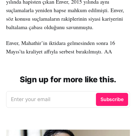
yılında hapisten çıkan Enver, 2015 yılında aynı
suçlamalarla yeniden hapse mahkum edilmişti. Enver,
söz konusu suçlamaların rakiplerinin siyasi kariyerini
baltalama çabası olduğunu savunmuştu.
Enver, Mahathir’in iktidara gelmesinden sonra 16
Mayıs’ta kraliyet affıyla serbest bırakılmıştı. AA
Sign up for more like this.
Enter your email
Subscribe