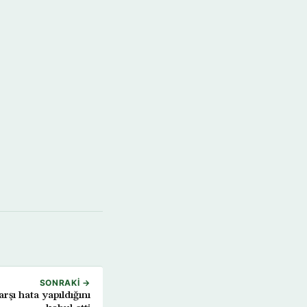
SONRAKI →
arşı hata yapıldığını