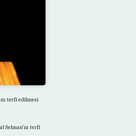
ın terfi edilmesi
l Selman’ın terfi