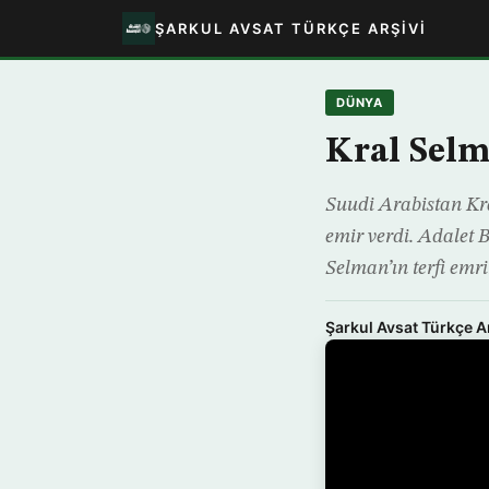
ŞARKUL AVSAT TÜRKÇE ARŞIVI
DÜNYA
Kral Selm
Suudi Arabistan Kra
emir verdi. Adalet 
Selman’ın terfi emri
Şarkul Avsat Türkçe A