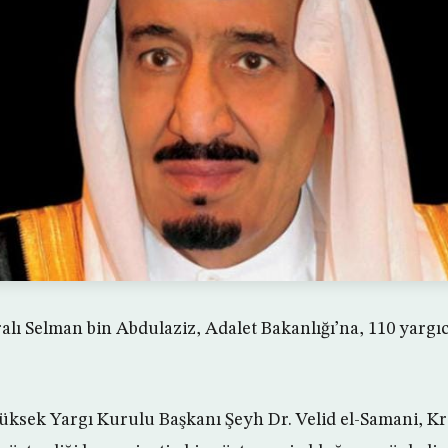
lı Selman bin Abdulaziz, Adalet Bakanlığı’na, 110 yargıc
üksek Yargı Kurulu Başkanı Şeyh Dr. Velid el-Samani, Kra