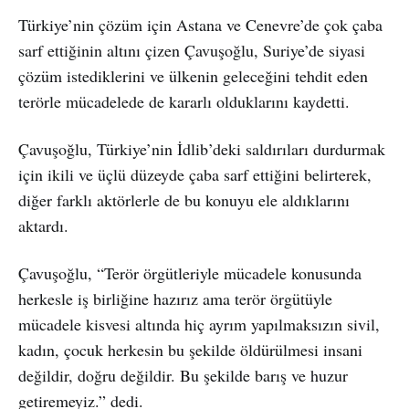
Türkiye’nin çözüm için Astana ve Cenevre’de çok çaba
sarf ettiğinin altını çizen Çavuşoğlu, Suriye’de siyasi
çözüm istediklerini ve ülkenin geleceğini tehdit eden
terörle mücadelede de kararlı olduklarını kaydetti.
Çavuşoğlu, Türkiye’nin İdlib’deki saldırıları durdurmak
için ikili ve üçlü düzeyde çaba sarf ettiğini belirterek,
diğer farklı aktörlerle de bu konuyu ele aldıklarını
aktardı.
Çavuşoğlu, “Terör örgütleriyle mücadele konusunda
herkesle iş birliğine hazırız ama terör örgütüyle
mücadele kisvesi altında hiç ayrım yapılmaksızın sivil,
kadın, çocuk herkesin bu şekilde öldürülmesi insani
değildir, doğru değildir. Bu şekilde barış ve huzur
getiremeyiz.” dedi.