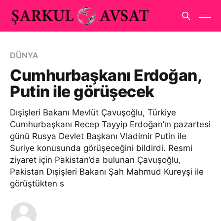
DÜNYA
Cumhurbaşkanı Erdoğan,
Putin ile görüşecek
Dışişleri Bakanı Mevlüt Çavuşoğlu, Türkiye
Cumhurbaşkanı Recep Tayyip Erdoğan’ın pazartesi
günü Rusya Devlet Başkanı Vladimir Putin ile
Suriye konusunda görüşeceğini bildirdi. Resmi
ziyaret için Pakistan’da bulunan Çavuşoğlu,
Pakistan Dışişleri Bakanı Şah Mahmud Kureyşi ile
görüştükten s