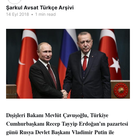
Şarkul Avsat Türkçe Arşivi
14 Eyl 2018
•
1 min read
Dışişleri Bakanı Mevlüt Çavuşoğlu, Türkiye
Cumhurbaşkanı Recep Tayyip Erdoğan’ın pazartesi
günü Rusya Devlet Başkanı Vladimir Putin ile