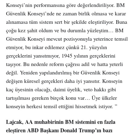
Konseyi’nin performansına göre değerlendiriliyor. BM
Güvenlik Konseyi’nde ne zaman birlik olmasa ve karar
alınamasa tüm sistem sert bir şekilde eleştiriliyor. Buna
çoğu kez şahit oldum ve bu durumla yüzleştim… BM
Güvenlik Konseyi mevcut pozisyonuyla yeterince temsil
etmiyor, bu inkar edilemez çünkü 21. yüzyılın
gerçeklerini yansıtmıyor, 1945 yılının gerçeklerini
taşıyor. Bu nedenle reform çağrısı adil ve hatta yeterli
değil. Yeniden yapılandırılmış bir Güvenlik Konseyi
değişen küresel gerçekleri daha iyi yansıtır. Konseyin
kaç üyesinin olacağı, daimi üyelik, veto hakkı gibi
tartışılması gereken birçok konu var… Üye ülkeler
konseyin herkesi temsil ettiğini hissetmek istiyor. ”
Lajcak, AA muhabirinin BM sistemini en fazla
eleştiren ABD Başkanı Donald Trump’ın bazı