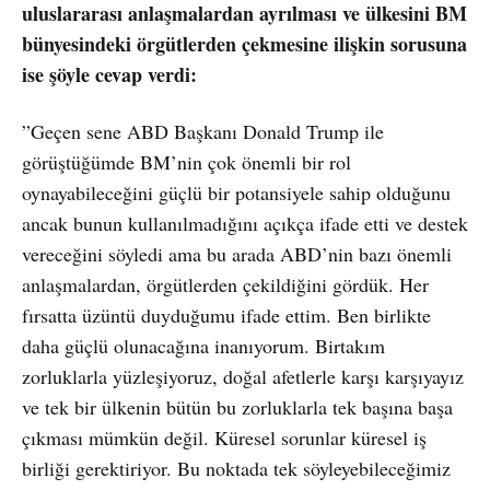
uluslararası anlaşmalardan ayrılması ve ülkesini BM
bünyesindeki örgütlerden çekmesine ilişkin sorusuna
ise şöyle cevap verdi:
”Geçen sene ABD Başkanı Donald Trump ile
görüştüğümde BM’nin çok önemli bir rol
oynayabileceğini güçlü bir potansiyele sahip olduğunu
ancak bunun kullanılmadığını açıkça ifade etti ve destek
vereceğini söyledi ama bu arada ABD’nin bazı önemli
anlaşmalardan, örgütlerden çekildiğini gördük. Her
fırsatta üzüntü duyduğumu ifade ettim. Ben birlikte
daha güçlü olunacağına inanıyorum. Birtakım
zorluklarla yüzleşiyoruz, doğal afetlerle karşı karşıyayız
ve tek bir ülkenin bütün bu zorluklarla tek başına başa
çıkması mümkün değil. Küresel sorunlar küresel iş
birliği gerektiriyor. Bu noktada tek söyleyebileceğimiz