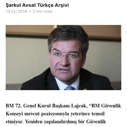
Şarkul Avsat Türkçe Arşivi
14 Eyl 2018
•
2 min read
BM 72. Genel Kurul Başkanı Lajcak, “BM Güvenlik
Konseyi mevcut pozisyonuyla yeterince temsil
etmiyor. Yeniden yapılandırılmış bir Güvenlik