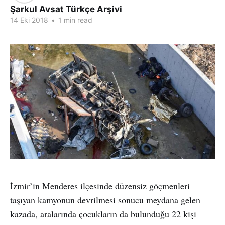
Şarkul Avsat Türkçe Arşivi
14 Eki 2018
•
1 min read
İzmir’in Menderes ilçesinde düzensiz göçmenleri
taşıyan kamyonun devrilmesi sonucu meydana gelen
kazada, aralarında çocukların da bulunduğu 22 kişi