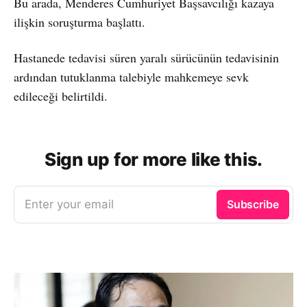
Bu arada, Menderes Cumhuriyet Başsavcılığı kazaya
ilişkin soruşturma başlattı.
Hastanede tedavisi süren yaralı sürücünün tedavisinin
ardından tutuklanma talebiyle mahkemeye sevk
edileceği belirtildi.
Sign up for more like this.
Enter your email
Subscribe