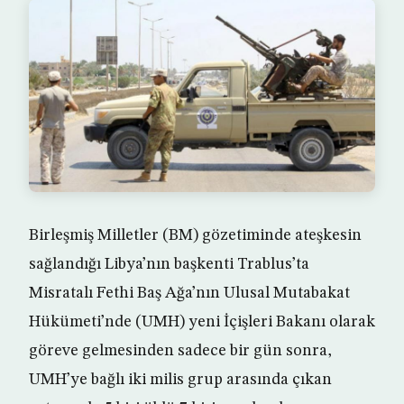
Birleşmiş Milletler (BM) gözetiminde ateşkesin
sağlandığı Libya’nın başkenti Trablus’ta
Misratalı Fethi Baş Ağa’nın Ulusal Mutabakat
Hükümeti’nde (UMH) yeni İçişleri Bakanı olarak
göreve gelmesinden sadece bir gün sonra,
UMH’ye bağlı iki milis grup arasında çıkan