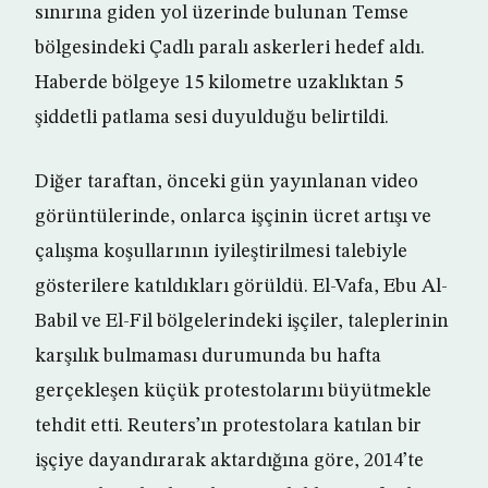
sınırına giden yol üzerinde bulunan Temse
bölgesindeki Çadlı paralı askerleri hedef aldı.
Haberde bölgeye 15 kilometre uzaklıktan 5
şiddetli patlama sesi duyulduğu belirtildi.
Diğer taraftan, önceki gün yayınlanan video
görüntülerinde, onlarca işçinin ücret artışı ve
çalışma koşullarının iyileştirilmesi talebiyle
gösterilere katıldıkları görüldü. El-Vafa, Ebu Al-
Babil ve El-Fil bölgelerindeki işçiler, taleplerinin
karşılık bulmaması durumunda bu hafta
gerçekleşen küçük protestolarını büyütmekle
tehdit etti. Reuters’ın protestolara katılan bir
işçiye dayandırarak aktardığına göre, 2014’te