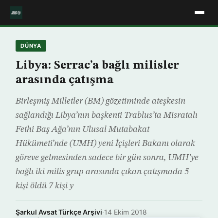
DÜNYA
Libya: Serrac’a bağlı milisler
arasında çatışma
Birleşmiş Milletler (BM) gözetiminde ateşkesin
sağlandığı Libya’nın başkenti Trablus’ta Misratalı
Fethi Baş Ağa’nın Ulusal Mutabakat
Hükümeti’nde (UMH) yeni İçişleri Bakanı olarak
göreve gelmesinden sadece bir gün sonra, UMH’ye
bağlı iki milis grup arasında çıkan çatışmada 5
kişi öldü 7 kişi y
Şarkul Avsat Türkçe Arşivi
·
14 Ekim 2018