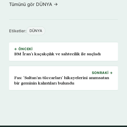
Tümünü gör DÜNYA →
Etiketler:
DÜNYA
← ÖNCEKI
BM İran’ı kaçakçılık ve sahtecilik ile suçladı
SONRAKI →
Fas: ‘Sultan’ın tüccarları’ hikayelerini anımsatan
bir geminin kalıntıları bulundu