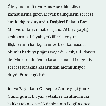
Öte yandan, İtalya izinsiz şekilde Libya
karasularına giren Libyalı balıkçıların serbest
bırakıldığını duyurdu. Dışişleri Bakanı Enzo
Moavero İtalyan haber ajansı AGI’ya yaptığı
açıklamada Libyalı yetkililerle yoğun
ilişkilerinin balıkçıların serbest kalmasına
olumlu katkı yaptığını söyledi. Sicilya İl İdaresi
de, Matzara del Vallo kasabasına ait iki gemiyi
serbest bırakma kararından memnuniyet
duyduğunu açıkladı.
İtalya Başbakanı Giuseppe Conte geçtiğimiz
Cuma günü, Libyalı yetkililer tarafından iki
balıkçı teknesi ve 13 denizcinin iki gün önce