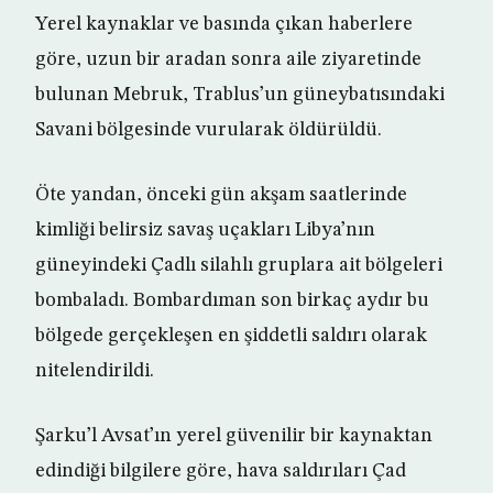
Yerel kaynaklar ve basında çıkan haberlere
göre, uzun bir aradan sonra aile ziyaretinde
bulunan Mebruk, Trablus’un güneybatısındaki
Savani bölgesinde vurularak öldürüldü.
Öte yandan, önceki gün akşam saatlerinde
kimliği belirsiz savaş uçakları Libya’nın
güneyindeki Çadlı silahlı gruplara ait bölgeleri
bombaladı. Bombardıman son birkaç aydır bu
bölgede gerçekleşen en şiddetli saldırı olarak
nitelendirildi.
Şarku’l Avsat’ın yerel güvenilir bir kaynaktan
edindiği bilgilere göre, hava saldırıları Çad