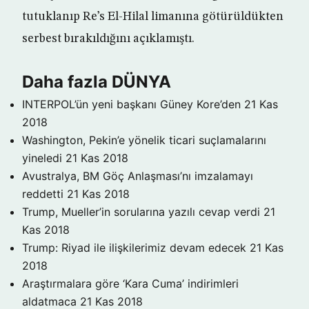
tutuklanıp Re’s El-Hilal limanına götürüldükten
serbest bırakıldığını açıklamıştı.
Daha fazla DÜNYA
INTERPOL’ün yeni başkanı Güney Kore’den
21 Kas
2018
Washington, Pekin’e yönelik ticari suçlamalarını
yineledi
21 Kas 2018
Avustralya, BM Göç Anlaşması’nı imzalamayı
reddetti
21 Kas 2018
Trump, Mueller’in sorularına yazılı cevap verdi
21
Kas 2018
Trump: Riyad ile ilişkilerimiz devam edecek
21 Kas
2018
Araştırmalara göre ‘Kara Cuma’ indirimleri
aldatmaca
21 Kas 2018