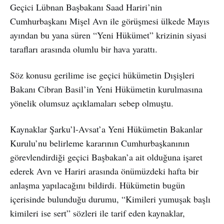
Geçici Lübnan Başbakanı Saad Hariri’nin
Cumhurbaşkanı Mişel Avn ile görüşmesi ülkede Mayıs
ayından bu yana süren “Yeni Hükümet” krizinin siyasi
tarafları arasında olumlu bir hava yarattı.
Söz konusu gerilime ise geçici hükümetin Dışişleri
Bakanı Cibran Basil’in Yeni Hükümetin kurulmasına
yönelik olumsuz açıklamaları sebep olmuştu.
Kaynaklar Şarku’l-Avsat’a Yeni Hükümetin Bakanlar
Kurulu’nu belirleme kararının Cumhurbaşkanının
görevlendirdiği geçici Başbakan’a ait olduğuna işaret
ederek Avn ve Hariri arasında önümüzdeki hafta bir
anlaşma yapılacağını bildirdi. Hükümetin bugün
içerisinde bulunduğu durumu, “Kimileri yumuşak başlı
kimileri ise sert” sözleri ile tarif eden kaynaklar,