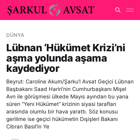
DÜNYA
Lübnan ‘Hükümet Krizi’ni
aşma yolunda aşama
kaydediyor
Beyrut: Caroline Akum/Şarku’l Avsat Geçici Lübnan
Başbakanı Saad Hariri’nin Cumhurbaşkanı Mişel
Avn ile görüşmesi ülkede Mayıs ayından bu yana
süren “Yeni Hükümet” krizinin siyasi tarafları
arasında olumlu bir hava yarattı. Söz konusu
gerilime ise geçici hükümetin Dışişleri Bakanı
Cibran Basil’in Ye