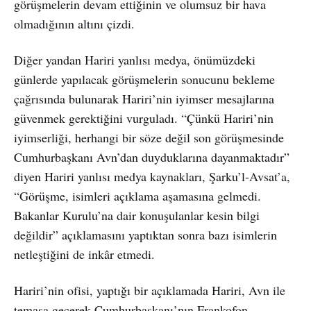
görüşmelerin devam ettiğinin ve olumsuz bir hava
olmadığının altını çizdi.
Diğer yandan Hariri yanlısı medya, önümüzdeki
günlerde yapılacak görüşmelerin sonucunu bekleme
çağrısında bulunarak Hariri’nin iyimser mesajlarına
güvenmek gerektiğini vurguladı. “Çünkü Hariri’nin
iyimserliği, herhangi bir söze değil son görüşmesinde
Cumhurbaşkanı Avn’dan duyduklarına dayanmaktadır”
diyen Hariri yanlısı medya kaynakları, Şarku’l-Avsat’a,
“Görüşme, isimleri açıklama aşamasına gelmedi.
Bakanlar Kurulu’na dair konuşulanlar kesin bilgi
değildir” açıklamasını yaptıktan sonra bazı isimlerin
netleştiğini de inkâr etmedi.
Hariri’nin ofisi, yaptığı bir açıklamada Hariri, Avn ile
temasa geçerek Cumhurbaşkanı’nın Frankofon