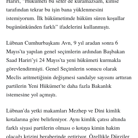
Hariri, “Hükümeti bu sefer de kuramazsam, kimse
tarafından tekrar bu işin bana yüklenmesini
istemiyorum. İlk hükümetimde hüküm süren koşullar
bugününkünden farklı” ifadelerini kullanmıştı.
Lübnan Cumhurbaşkanı Avn, 9 yıl aradan sonra 6
Mayıs’ta yapılan genel seçimlerin ardından Başbakan
Saad Hariri’yi 24 Mayıs’ta yeni hükümeti kurmakla
görevlendirmişti. Genel Seçimlerin sonucu olarak
Meclis aritmetiğinin değişmesi sandalye sayısını arttıran
partilerin Yeni Hükümet’te daha fazla Bakanlık
istemesine yol açmıştı.
Lübnan’da yetki makamları Mezhep ve Dini kimlik
kotalarına göre belirleniyor. Aynı kimlik çatısı altında
farklı siyasi partilerin olması o kotaya kimin hakim
olacağı krizini beraberinde getiriyor. Özellikle Dürziler