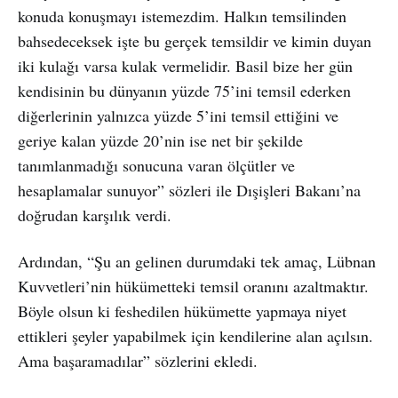
konuda konuşmayı istemezdim. Halkın temsilinden
bahsedeceksek işte bu gerçek temsildir ve kimin duyan
iki kulağı varsa kulak vermelidir. Basil bize her gün
kendisinin bu dünyanın yüzde 75’ini temsil ederken
diğerlerinin yalnızca yüzde 5’ini temsil ettiğini ve
geriye kalan yüzde 20’nin ise net bir şekilde
tanımlanmadığı sonucuna varan ölçütler ve
hesaplamalar sunuyor” sözleri ile Dışişleri Bakanı’na
doğrudan karşılık verdi.
Ardından, “Şu an gelinen durumdaki tek amaç, Lübnan
Kuvvetleri’nin hükümetteki temsil oranını azaltmaktır.
Böyle olsun ki feshedilen hükümette yapmaya niyet
ettikleri şeyler yapabilmek için kendilerine alan açılsın.
Ama başaramadılar” sözlerini ekledi.