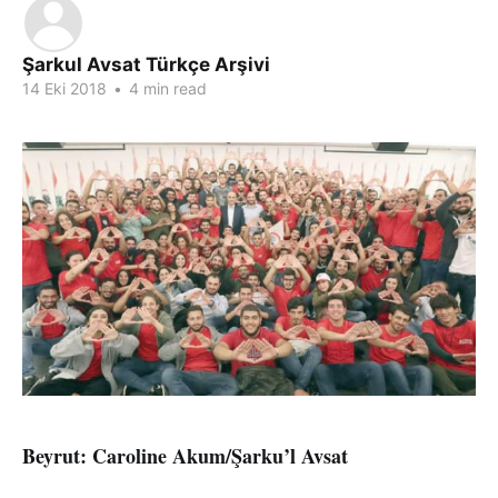
Şarkul Avsat Türkçe Arşivi
14 Eki 2018
•
4 min read
Beyrut: Caroline Akum/Şarku’l Avsat