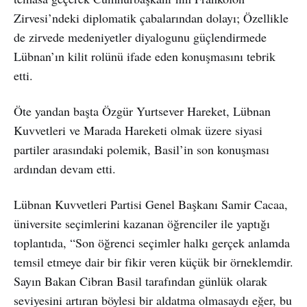
Zirvesi’ndeki diplomatik çabalarından dolayı; Özellikle
de zirvede medeniyetler diyalogunu güçlendirmede
Lübnan’ın kilit rolünü ifade eden konuşmasını tebrik
etti.
Öte yandan başta Özgür Yurtsever Hareket, Lübnan
Kuvvetleri ve Marada Hareketi olmak üzere siyasi
partiler arasındaki polemik, Basil’in son konuşması
ardından devam etti.
Lübnan Kuvvetleri Partisi Genel Başkanı Samir Cacaa,
üniversite seçimlerini kazanan öğrenciler ile yaptığı
toplantıda, “Son öğrenci seçimler halkı gerçek anlamda
temsil etmeye dair bir fikir veren küçük bir örneklemdir.
Sayın Bakan Cibran Basil tarafından günlük olarak
seviyesini artıran böylesi bir aldatma olmasaydı eğer, bu