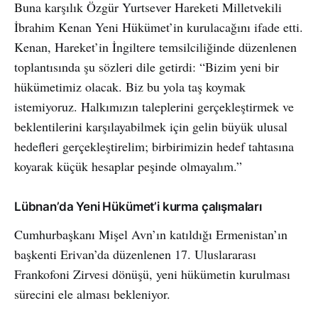
Buna karşılık Özgür Yurtsever Hareketi Milletvekili
İbrahim Kenan Yeni Hükümet’in kurulacağını ifade etti.
Kenan, Hareket’in İngiltere temsilciliğinde düzenlenen
toplantısında şu sözleri dile getirdi: “Bizim yeni bir
hükümetimiz olacak. Biz bu yola taş koymak
istemiyoruz. Halkımızın taleplerini gerçekleştirmek ve
beklentilerini karşılayabilmek için gelin büyük ulusal
hedefleri gerçekleştirelim; birbirimizin hedef tahtasına
koyarak küçük hesaplar peşinde olmayalım.”
Lübnan’da Yeni Hükümet’i kurma çalışmaları
Cumhurbaşkanı Mişel Avn’ın katıldığı Ermenistan’ın
başkenti Erivan’da düzenlenen 17. Uluslararası
Frankofoni Zirvesi dönüşü, yeni hükümetin kurulması
sürecini ele alması bekleniyor.