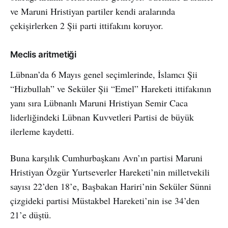
ve Maruni Hristiyan partiler kendi aralarında
çekişirlerken 2 Şii parti ittifakını koruyor.
Meclis aritmetiği
Lübnan’da 6 Mayıs genel seçimlerinde, İslamcı Şii
“Hizbullah” ve Seküler Şii “Emel” Hareketi ittifakının
yanı sıra Lübnanlı Maruni Hristiyan Semir Caca
liderliğindeki Lübnan Kuvvetleri Partisi de büyük
ilerleme kaydetti.
Buna karşılık Cumhurbaşkanı Avn’ın partisi Maruni
Hristiyan Özgür Yurtseverler Hareketi’nin milletvekili
sayısı 22’den 18’e, Başbakan Hariri’nin Seküler Sünni
çizgideki partisi Müstakbel Hareketi’nin ise 34’den
21’e düştü.