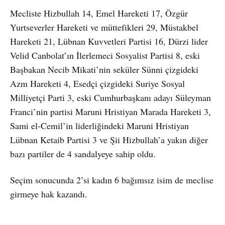
Mecliste Hizbullah 14, Emel Hareketi 17, Özgür
Yurtseverler Hareketi ve müttefikleri 29, Müstakbel
Hareketi 21, Lübnan Kuvvetleri Partisi 16, Dürzi lider
Velid Canbolat’ın İlerlemeci Sosyalist Partisi 8, eski
Başbakan Necib Mikati’nin seküler Sünni çizgideki
Azm Hareketi 4, Esedçi çizgideki Suriye Sosyal
Milliyetçi Parti 3, eski Cumhurbaşkanı adayı Süleyman
Franci’nin partisi Maruni Hristiyan Marada Hareketi 3,
Sami el-Cemil’in liderliğindeki Maruni Hristiyan
Lübnan Ketaib Partisi 3 ve Şii Hizbullah’a yakın diğer
bazı partiler de 4 sandalyeye sahip oldu.
Seçim sonucunda 2’si kadın 6 bağımsız isim de meclise
girmeye hak kazandı.