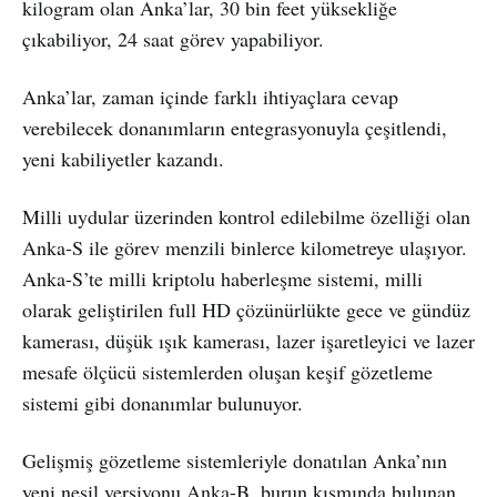
kilogram olan Anka’lar, 30 bin feet yüksekliğe
çıkabiliyor, 24 saat görev yapabiliyor.
Anka’lar, zaman içinde farklı ihtiyaçlara cevap
verebilecek donanımların entegrasyonuyla çeşitlendi,
yeni kabiliyetler kazandı.
Milli uydular üzerinden kontrol edilebilme özelliği olan
Anka-S ile görev menzili binlerce kilometreye ulaşıyor.
Anka-S’te milli kriptolu haberleşme sistemi, milli
olarak geliştirilen full HD çözünürlükte gece ve gündüz
kamerası, düşük ışık kamerası, lazer işaretleyici ve lazer
mesafe ölçücü sistemlerden oluşan keşif gözetleme
sistemi gibi donanımlar bulunuyor.
Gelişmiş gözetleme sistemleriyle donatılan Anka’nın
yeni nesil versiyonu Anka-B, burun kısmında bulunan