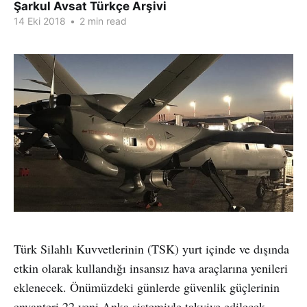
Şarkul Avsat Türkçe Arşivi
14 Eki 2018
•
2 min read
Türk Silahlı Kuvvetlerinin (TSK) yurt içinde ve dışında
etkin olarak kullandığı insansız hava araçlarına yenileri
eklenecek. Önümüzdeki günlerde güvenlik güçlerinin
envanteri 22 yeni Anka sistemiyle takviye edilecek.