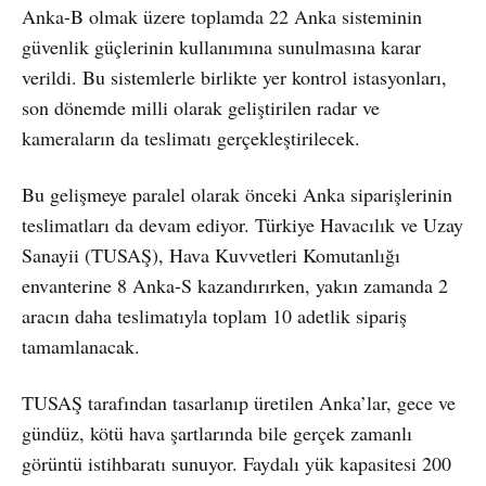
Anka-B olmak üzere toplamda 22 Anka sisteminin
güvenlik güçlerinin kullanımına sunulmasına karar
verildi. Bu sistemlerle birlikte yer kontrol istasyonları,
son dönemde milli olarak geliştirilen radar ve
kameraların da teslimatı gerçekleştirilecek.
Bu gelişmeye paralel olarak önceki Anka siparişlerinin
teslimatları da devam ediyor. Türkiye Havacılık ve Uzay
Sanayii (TUSAŞ), Hava Kuvvetleri Komutanlığı
envanterine 8 Anka-S kazandırırken, yakın zamanda 2
aracın daha teslimatıyla toplam 10 adetlik sipariş
tamamlanacak.
TUSAŞ tarafından tasarlanıp üretilen Anka’lar, gece ve
gündüz, kötü hava şartlarında bile gerçek zamanlı
görüntü istihbaratı sunuyor. Faydalı yük kapasitesi 200