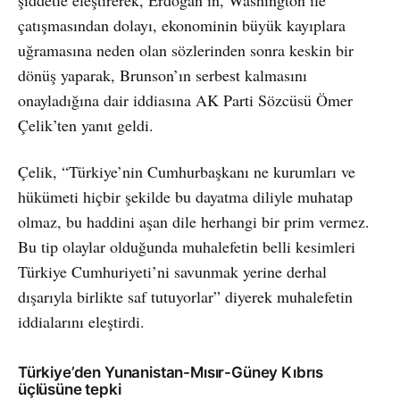
çatışmasından dolayı, ekonominin büyük kayıplara
uğramasına neden olan sözlerinden sonra keskin bir
dönüş yaparak, Brunson’ın serbest kalmasını
onayladığına dair iddiasına AK Parti Sözcüsü Ömer
Çelik’ten yanıt geldi.
Çelik, “Türkiye’nin Cumhurbaşkanı ne kurumları ve
hükümeti hiçbir şekilde bu dayatma diliyle muhatap
olmaz, bu haddini aşan dile herhangi bir prim vermez.
Bu tip olaylar olduğunda muhalefetin belli kesimleri
Türkiye Cumhuriyeti’ni savunmak yerine derhal
dışarıyla birlikte saf tutuyorlar” diyerek muhalefetin
iddialarını eleştirdi.
Türkiye’den Yunanistan-Mısır-Güney Kıbrıs
üçlüsüne tepki