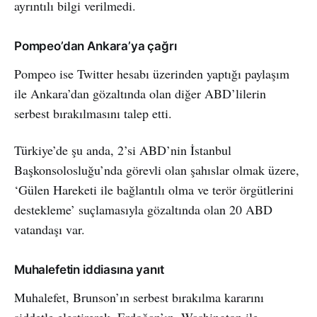
ayrıntılı bilgi verilmedi.
Pompeo’dan Ankara’ya çağrı
Pompeo ise Twitter hesabı üzerinden yaptığı paylaşım
ile Ankara’dan gözaltında olan diğer ABD’lilerin
serbest bırakılmasını talep etti.
Türkiye’de şu anda, 2’si ABD’nin İstanbul
Başkonsolosluğu’nda görevli olan şahıslar olmak üzere,
‘Gülen Hareketi ile bağlantılı olma ve terör örgütlerini
destekleme’ suçlamasıyla gözaltında olan 20 ABD
vatandaşı var.
Muhalefetin iddiasına yanıt
Muhalefet, Brunson’ın serbest bırakılma kararını
şiddetle eleştirerek, Erdoğan’ın, Washington ile