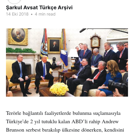
Şarkul Avsat Türkçe Arşivi
14 Eki 2018
•
4 min read
Terörle bağlantılı faaliyetlerde bulunma suçlamasıyla
Türkiye’de 2 yıl tutuklu kalan ABD’li rahip Andrew
Brunson serbest bırakılıp ülkesine dönerken, kendisini