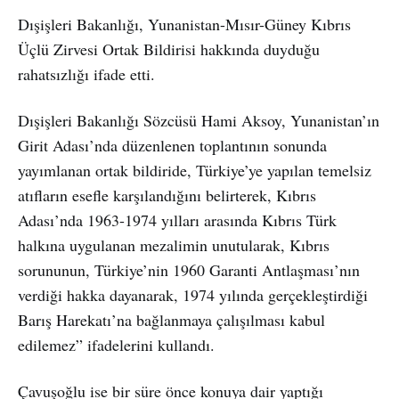
Dışişleri Bakanlığı, Yunanistan-Mısır-Güney Kıbrıs
Üçlü Zirvesi Ortak Bildirisi hakkında duyduğu
rahatsızlığı ifade etti.
Dışişleri Bakanlığı Sözcüsü Hami Aksoy, Yunanistan’ın
Girit Adası’nda düzenlenen toplantının sonunda
yayımlanan ortak bildiride, Türkiye’ye yapılan temelsiz
atıfların esefle karşılandığını belirterek, Kıbrıs
Adası’nda 1963-1974 yılları arasında Kıbrıs Türk
halkına uygulanan mezalimin unutularak, Kıbrıs
sorununun, Türkiye’nin 1960 Garanti Antlaşması’nın
verdiği hakka dayanarak, 1974 yılında gerçekleştirdiği
Barış Harekatı’na bağlanmaya çalışılması kabul
edilemez” ifadelerini kullandı.
Çavuşoğlu ise bir süre önce konuya dair yaptığı