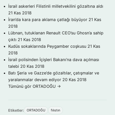
İsrail askerleri Filistinli milletvekilini gözaltına aldı
21 Kas 2018
İran’da kara para aklama çatlağı büyüyor
21 Kas
2018
Lübnan, tutuklanan Renault CEO’su Ghosn’a sahip
çıktı
21 Kas 2018
Kudüs sokaklarında Peygamber coşkusu
21 Kas
2018
İsrail polisinden İçişleri Bakanı’na dava açılması
talebi
20 Kas 2018
Batı Şeria ve Gazze’de gözaltılar, çatışmalar ve
yaralanmalar devam ediyor
20 Kas 2018
Tümünü gör ORTADOĞU →
Etiketler:
ORTADOĞU
fılıstın