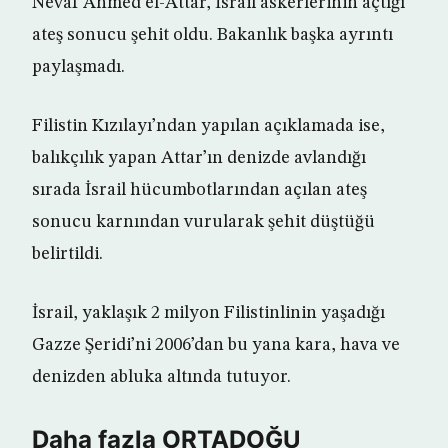
Nevaf Ahmed el-Attar, İsrail askerlerinin açtığı
ateş sonucu şehit oldu. Bakanlık başka ayrıntı
paylaşmadı.
Filistin Kızılayı’ndan yapılan açıklamada ise,
balıkçılık yapan Attar’ın denizde avlandığı
sırada İsrail hücumbotlarından açılan ateş
sonucu karnından vurularak şehit düştüğü
belirtildi.
İsrail, yaklaşık 2 milyon Filistinlinin yaşadığı
Gazze Şeridi’ni 2006’dan bu yana kara, hava ve
denizden abluka altında tutuyor.
Daha fazla ORTADOĞU