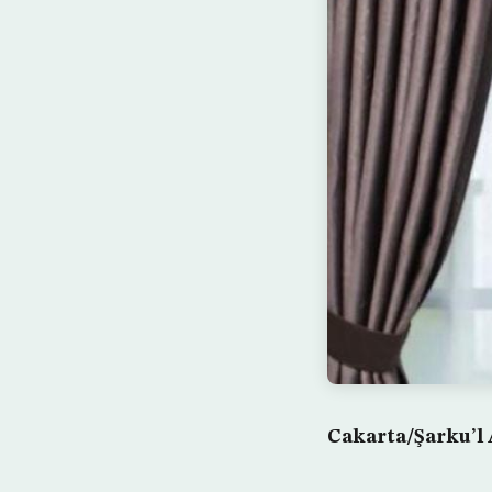
Cakarta/Şarku’l 