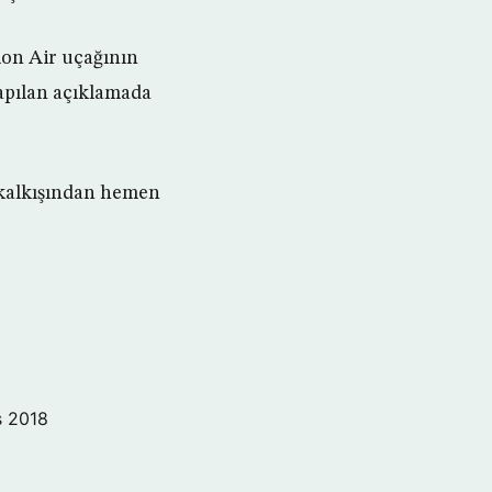
ion Air uçağının
yapılan açıklamada
 kalkışından hemen
s 2018