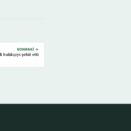
SONRAKI →
li balıkçıyı şehit etti