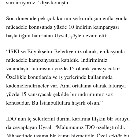
sürdürüyoruz.” diye konuştu.
Son dönemde pek çok kurum ve kuruluşun enflasyonla
mücadele konusunda yüzde 10 indirim kampanyası
başlattığını hatırlatan Uysal, şöyle devam etti:
“İSKİ ve Büyükşehir Belediyemiz olarak, enflasyonla
mücadele kampanyasına katıldık. İndirimimiz
vatandaşın faturasına yüzde 15 olarak yansıyacaktır.
Özellikle konutlarda ve iş yerlerinde kullanımda
kademelendirmeler var. Ama ortalama olarak faturaya
yüzde 15 yansıyacak şekilde bir indirimimiz söz
konusudur. Bu İstanbullulara hayırlı olsun.”
İDO’nun iç seferlerini durma kararına ilişkin bir soruyu
da cevaplayan Uysal, “Malumunuz İDO özelleştirildi.
Nihayetinde taşıma bir kamu hizmetidir. Özel sektör bu