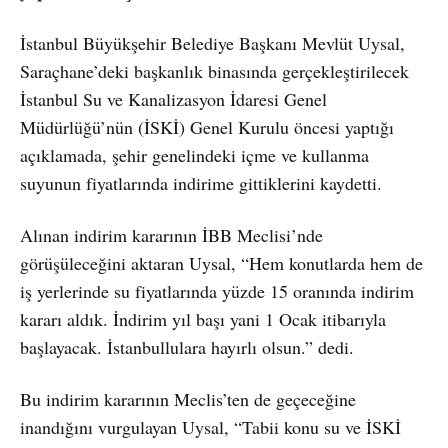
İstanbul Büyükşehir Belediye Başkanı Mevlüt Uysal,
Saraçhane’deki başkanlık binasında gerçekleştirilecek
İstanbul Su ve Kanalizasyon İdaresi Genel
Müdürlüğü’nün (İSKİ) Genel Kurulu öncesi yaptığı
açıklamada, şehir genelindeki içme ve kullanma
suyunun fiyatlarında indirime gittiklerini kaydetti.
Alınan indirim kararının İBB Meclisi’nde
görüşüleceğini aktaran Uysal, “Hem konutlarda hem de
iş yerlerinde su fiyatlarında yüzde 15 oranında indirim
kararı aldık. İndirim yıl başı yani 1 Ocak itibarıyla
başlayacak. İstanbullulara hayırlı olsun.” dedi.
Bu indirim kararının Meclis’ten de geçeceğine
inandığını vurgulayan Uysal, “Tabii konu su ve İSKİ