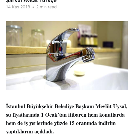
Şarkul Avsat Türkçe
14 Kas 2018
•
2 min read
İstanbul Büyükşehir Belediye Başkanı Mevlüt Uysal,
su fiyatlarında 1 Ocak’tan itibaren hem konutlarda
hem de iş yerlerinde yüzde 15 oranında indirim
yaptıklarını açıkladı.