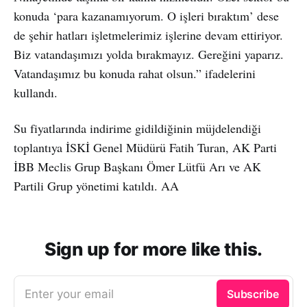
konuda ‘para kazanamıyorum. O işleri bıraktım’ dese
de şehir hatları işletmelerimiz işlerine devam ettiriyor.
Biz vatandaşımızı yolda bırakmayız. Gereğini yaparız.
Vatandaşımız bu konuda rahat olsun.” ifadelerini
kullandı.
Su fiyatlarında indirime gidildiğinin müjdelendiği
toplantıya İSKİ Genel Müdürü Fatih Turan, AK Parti
İBB Meclis Grup Başkanı Ömer Lütfü Arı ve AK
Partili Grup yönetimi katıldı. AA
Sign up for more like this.
Enter your email
Subscribe