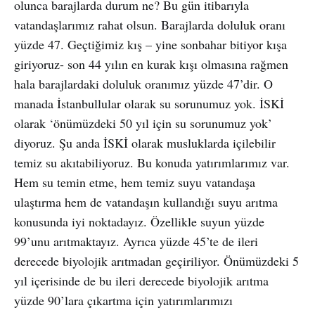
olunca barajlarda durum ne? Bu gün itibarıyla
vatandaşlarımız rahat olsun. Barajlarda doluluk oranı
yüzde 47. Geçtiğimiz kış – yine sonbahar bitiyor kışa
giriyoruz- son 44 yılın en kurak kışı olmasına rağmen
hala barajlardaki doluluk oranımız yüzde 47’dir. O
manada İstanbullular olarak su sorunumuz yok. İSKİ
olarak ‘önümüzdeki 50 yıl için su sorunumuz yok’
diyoruz. Şu anda İSKİ olarak musluklarda içilebilir
temiz su akıtabiliyoruz. Bu konuda yatırımlarımız var.
Hem su temin etme, hem temiz suyu vatandaşa
ulaştırma hem de vatandaşın kullandığı suyu arıtma
konusunda iyi noktadayız. Özellikle suyun yüzde
99’unu arıtmaktayız. Ayrıca yüzde 45’te de ileri
derecede biyolojik arıtmadan geçiriliyor. Önümüzdeki 5
yıl içerisinde de bu ileri derecede biyolojik arıtma
yüzde 90’lara çıkartma için yatırımlarımızı