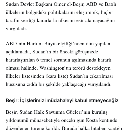
Sudan Devlet Başkanı Ömer el-Beşir, ABD ve Batılı
ülkelerin bölgedeki politikalarını eleştirerek, hiçbir
tarafın verdiği kararlarla ülkesini esir alamayacağını
vurguladı.
ABD’nin Hartum Büyükelçiliği’nden dün yapılan
açıklamada, Sudan’ın bir önceki görüşmede
kararlaştırılan 6 temel sorunun aşılmasında kararlı
olması halinde, Washington’un terörü destekleyen
ülkeler listesinden (kara liste) Sudan’ın çıkarılması
hususuna ciddi bir şekilde yaklaşacağı vurgulandı.
Beşir: İç işlerimizi müdahaleyi kabul etmeyeceğiz
Beşir, Sudan Halk Savunma Güçleri’nin kuruluş
yıldönümü münasebetiyle önceki gün Kosta kentinde
düzenlenen törene katıldı. Burada halka hitaben yaptığı