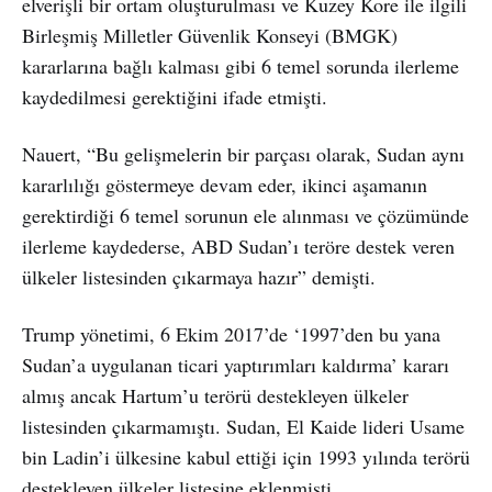
elverişli bir ortam oluşturulması ve Kuzey Kore ile ilgili
Birleşmiş Milletler Güvenlik Konseyi (BMGK)
kararlarına bağlı kalması gibi 6 temel sorunda ilerleme
kaydedilmesi gerektiğini ifade etmişti.
Nauert, “Bu gelişmelerin bir parçası olarak, Sudan aynı
kararlılığı göstermeye devam eder, ikinci aşamanın
gerektirdiği 6 temel sorunun ele alınması ve çözümünde
ilerleme kaydederse, ABD Sudan’ı teröre destek veren
ülkeler listesinden çıkarmaya hazır” demişti.
Trump yönetimi, 6 Ekim 2017’de ‘1997’den bu yana
Sudan’a uygulanan ticari yaptırımları kaldırma’ kararı
almış ancak Hartum’u terörü destekleyen ülkeler
listesinden çıkarmamıştı. Sudan, El Kaide lideri Usame
bin Ladin’i ülkesine kabul ettiği için 1993 yılında terörü
destekleyen ülkeler listesine eklenmişti.