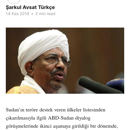
Şarkul Avsat Türkçe
14 Kas 2018
•
3 min read
Sudan’ın teröre destek veren ülkeler listesinden
çıkarılmasıyla ilgili ABD-Sudan diyalog
görüşmelerinde ikinci aşamaya girildiği bir dönemde,