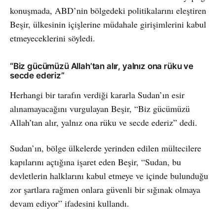
konuşmada, ABD’nin bölgedeki politikalarını eleştiren
Beşir, ülkesinin içişlerine müdahale girişimlerini kabul
etmeyeceklerini söyledi.
“Biz gücümüzü Allah’tan alır, yalnız ona rüku ve
secde ederiz”
Herhangi bir tarafın verdiği kararla Sudan’ın esir
alınamayacağını vurgulayan Beşir, “Biz gücümüzü
Allah’tan alır, yalnız ona rüku ve secde ederiz” dedi.
Sudan’ın, bölge ülkelerde yerinden edilen mültecilere
kapılarını açtığına işaret eden Beşir, “Sudan, bu
devletlerin halklarını kabul etmeye ve içinde bulunduğu
zor şartlara rağmen onlara güvenli bir sığınak olmaya
devam ediyor” ifadesini kullandı.