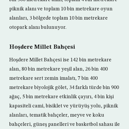
piknik alanı ve toplam 10 bin metrekare oyun
alanları, 3 bölgede toplam 10 bin metrekare
otopark alanı bulunuyor.
Hoşdere Millet Bahçesi
Hoşdere Millet Bahçesi ise 142 bin metrekare
alan, 80 bin metrekare yeşil alan, 26 bin 400
metrekare sert zemin imalatı, 7 bin 400
metrekare biyolojik gölet, 34 farklı türde bin 900
ağaç, 5 bin metrekare etkinlik çayırı, 4 bin kişi
kapasiteli cami, bisiklet ve yürüyüş yolu, piknik
alanları, tematik bahçeler, meyve ve koku
bahçeleri, güneş panelleri ve basketbol sahası ile