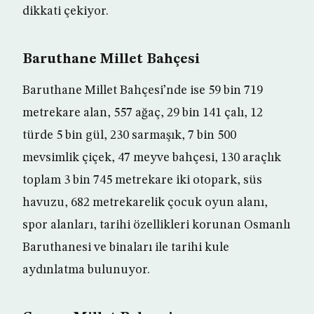
dikkati çekiyor.
Baruthane Millet Bahçesi
Baruthane Millet Bahçesi’nde ise 59 bin 719
metrekare alan, 557 ağaç, 29 bin 141 çalı, 12
türde 5 bin gül, 230 sarmaşık, 7 bin 500
mevsimlik çiçek, 47 meyve bahçesi, 130 araçlık
toplam 3 bin 745 metrekare iki otopark, süs
havuzu, 682 metrekarelik çocuk oyun alanı,
spor alanları, tarihi özellikleri korunan Osmanlı
Baruthanesi ve binaları ile tarihi kule
aydınlatma bulunuyor.