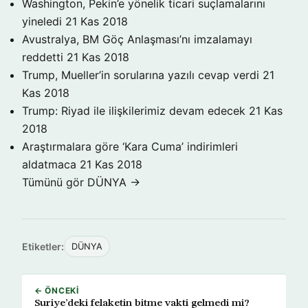
Washington, Pekin’e yönelik ticari suçlamalarını
yineledi
21 Kas 2018
Avustralya, BM Göç Anlaşması’nı imzalamayı
reddetti
21 Kas 2018
Trump, Mueller’in sorularına yazılı cevap verdi
21
Kas 2018
Trump: Riyad ile ilişkilerimiz devam edecek
21 Kas
2018
Araştırmalara göre ‘Kara Cuma’ indirimleri
aldatmaca
21 Kas 2018
Tümünü gör DÜNYA →
Etiketler:
DÜNYA
← ÖNCEKI
Suriye’deki felaketin bitme vakti gelmedi mi?