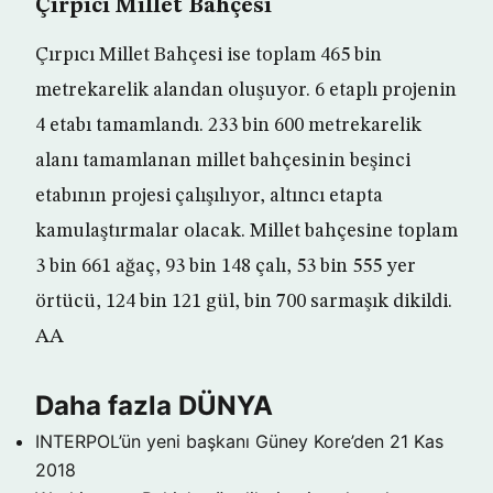
Çırpıcı Millet Bahçesi
Çırpıcı Millet Bahçesi ise toplam 465 bin
metrekarelik alandan oluşuyor. 6 etaplı projenin
4 etabı tamamlandı. 233 bin 600 metrekarelik
alanı tamamlanan millet bahçesinin beşinci
etabının projesi çalışılıyor, altıncı etapta
kamulaştırmalar olacak. Millet bahçesine toplam
3 bin 661 ağaç, 93 bin 148 çalı, 53 bin 555 yer
örtücü, 124 bin 121 gül, bin 700 sarmaşık dikildi.
AA
Daha fazla DÜNYA
INTERPOL’ün yeni başkanı Güney Kore’den
21 Kas
2018