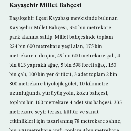
Kayaşehir Millet Bahçesi
Başakşehir ilçesi Kayabaşı mevkisinde bulunan
Kayaşehir Millet Bahçesi, 350 bin metrekare
park alanına sahip. Millet bahçesinde toplam
224 bin 600 metrekare yeşil alan, 175 bin
metrekare rulo çim, 49 bin 600 metrekare çalı, 4
bin 813 yapraklı ağaç, 5 bin 598 ibreli ağaç, 150
bin çalı, 100 bin yer örtücü, 3 adet toplam 2 bin
800 metrekare biyolojik gölet, 10 kilometre
uzunluğunda yürüyüş yolu, koku bahçesi,
toplam bin 160 metrekare 4 adet süs bahçesi, 335
metrekare seyir terası, kültür ve sanat
etkinlikleri için tasarlanmış 78 metrekare sahne,
bin 300 metrekare amfi, toplam 4 bin metrekare