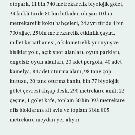
otopark, 11 bin 740 metrekarelik biyolojik gölet,
34 farklı türde 80 bin bitkiden oluşan 10 bin
metrekarelik koku bahçeleri, 24 ayrı türde 4 bin
700 ağaç, 25 bin metrekarelik etkinlik çayırı,
millet kıraathanesi, 6 kilometrelik yürüyüş ve
bisiklet yolu, açık spor alanları, oyun parkları,
engelsiz oyun alanları, 20 adet pergola, 40 adet
kamelya, 84 adet oturma alanı, 98 tane çöp
kutusu, 20 tane oturma bankı, bin 77 biyolojik
gölet çevresi ahşap desk, 290 metrekare amfi, 22
çeşme, 1 gölet kafe, toplam 30 bin 393 metrekare
ofis bloklarına ait avlu ve toplam 3 bin 805
metrekare meydan yer alıyor.