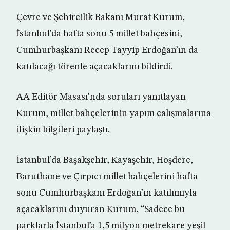
Çevre ve Şehircilik Bakanı Murat Kurum,
İstanbul’da hafta sonu 5 millet bahçesini,
Cumhurbaşkanı Recep Tayyip Erdoğan’ın da
katılacağı törenle açacaklarını bildirdi.
AA Editör Masası’nda soruları yanıtlayan
Kurum, millet bahçelerinin yapım çalışmalarına
ilişkin bilgileri paylaştı.
İstanbul’da Başakşehir, Kayaşehir, Hoşdere,
Baruthane ve Çırpıcı millet bahçelerini hafta
sonu Cumhurbaşkanı Erdoğan’ın katılımıyla
açacaklarını duyuran Kurum, “Sadece bu
parklarla İstanbul’a 1,5 milyon metrekare yeşil