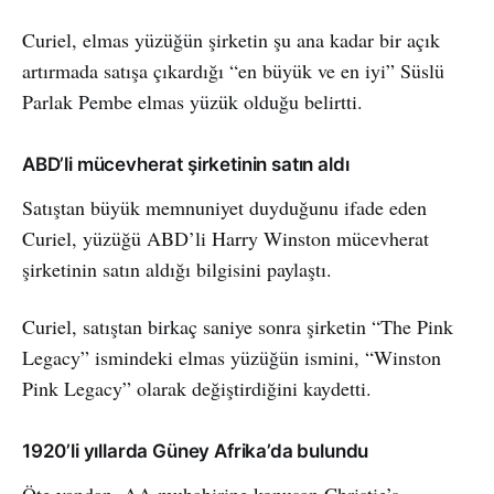
Curiel, elmas yüzüğün şirketin şu ana kadar bir açık
artırmada satışa çıkardığı “en büyük ve en iyi” Süslü
Parlak Pembe elmas yüzük olduğu belirtti.
ABD’li mücevherat şirketinin satın aldı
Satıştan büyük memnuniyet duyduğunu ifade eden
Curiel, yüzüğü ABD’li Harry Winston mücevherat
şirketinin satın aldığı bilgisini paylaştı.
Curiel, satıştan birkaç saniye sonra şirketin “The Pink
Legacy” ismindeki elmas yüzüğün ismini, “Winston
Pink Legacy” olarak değiştirdiğini kaydetti.
1920’li yıllarda Güney Afrika’da bulundu
Öte yandan, AA muhabirine konuşan Christie’s