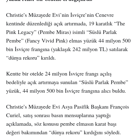
Christie’s Müzayede Evi’nin İsviçre’nin Cenevre
kentinde düzenlediği açık artırmada, 19 karatlık “The
Pink Legacy” (Pembe Miras) isimli “Süslü Parlak
Pembe” (Fancy Vivid Pink) elmas yüzük 44 milyon 500
bin İsviçre frangına (yaklaşık 242 milyon TL) satılarak
“dünya rekoru” kırıldı.
Kentte bir otelde 24 milyon İsviçre frangı açılış
bedeliyle açık artırmaya sunulan “Süslü Parlak Pembe”
yüzük, 44 milyon 500 bin İsviçre frangına alıcı buldu.
Christie’s Müzayede Evi Asya Pasifik Başkanı François
Curiel, satış sonrası basın mensuplarına yaptığı
açıklamada, söz konusu pembe elmasın karat başı
değeri bakımından “dünya rekoru” kırdığını söyledi.