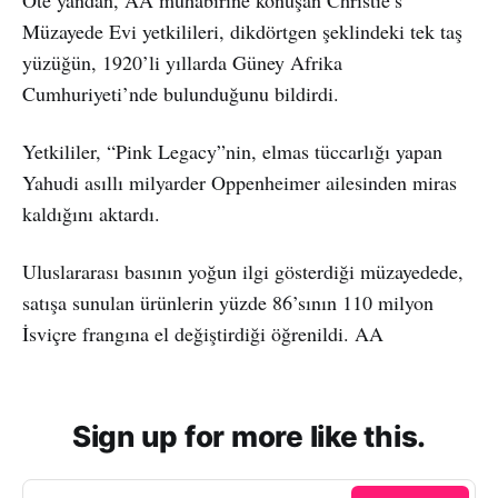
Müzayede Evi yetkilileri, dikdörtgen şeklindeki tek taş
yüzüğün, 1920’li yıllarda Güney Afrika
Cumhuriyeti’nde bulunduğunu bildirdi.
Yetkililer, “Pink Legacy”nin, elmas tüccarlığı yapan
Yahudi asıllı milyarder Oppenheimer ailesinden miras
kaldığını aktardı.
Uluslararası basının yoğun ilgi gösterdiği müzayedede,
satışa sunulan ürünlerin yüzde 86’sının 110 milyon
İsviçre frangına el değiştirdiği öğrenildi. AA
Sign up for more like this.