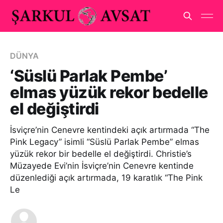
DÜNYA
‘Süslü Parlak Pembe’
elmas yüzük rekor bedelle
el değiştirdi
İsviçre’nin Cenevre kentindeki açık artırmada “The
Pink Legacy” isimli “Süslü Parlak Pembe” elmas
yüzük rekor bir bedelle el değiştirdi. Christie’s
Müzayede Evi’nin İsviçre’nin Cenevre kentinde
düzenlediği açık artırmada, 19 karatlık “The Pink
Le