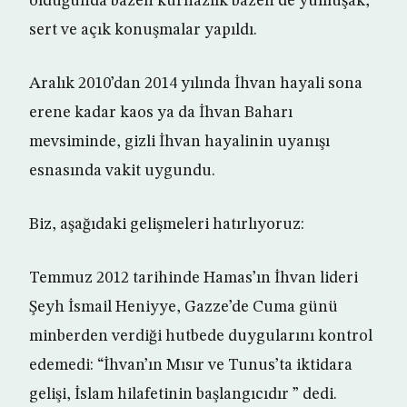
olduğunda bazen kurnazlık bazen de yumuşak,
sert ve açık konuşmalar yapıldı.
Aralık 2010’dan 2014 yılında İhvan hayali sona
erene kadar kaos ya da İhvan Baharı
mevsiminde, gizli İhvan hayalinin uyanışı
esnasında vakit uygundu.
Biz, aşağıdaki gelişmeleri hatırlıyoruz:
Temmuz 2012 tarihinde Hamas’ın İhvan lideri
Şeyh İsmail Heniyye, Gazze’de Cuma günü
minberden verdiği hutbede duygularını kontrol
edemedi: “İhvan’ın Mısır ve Tunus’ta iktidara
gelişi, İslam hilafetinin başlangıcıdır ” dedi.