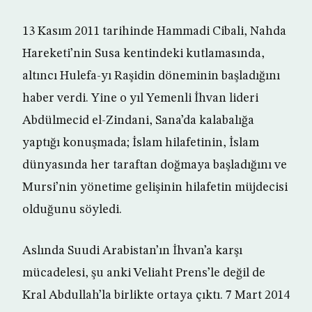
13 Kasım 2011 tarihinde Hammadi Cibali, Nahda
Hareketi’nin Susa kentindeki kutlamasında,
altıncı Hulefa-yı Raşidin döneminin başladığını
haber verdi. Yine o yıl Yemenli İhvan lideri
Abdülmecid el-Zindani, Sana’da kalabalığa
yaptığı konuşmada; İslam hilafetinin, İslam
dünyasında her taraftan doğmaya başladığını ve
Mursi’nin yönetime gelişinin hilafetin müjdecisi
olduğunu söyledi.
Aslında Suudi Arabistan’ın İhvan’a karşı
mücadelesi, şu anki Veliaht Prens’le değil de
Kral Abdullah’la birlikte ortaya çıktı. 7 Mart 2014