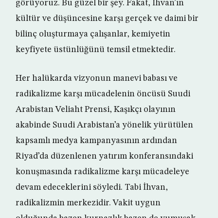
görüyoruz. Bu güzel bir şey. Fakat, İhvan’ın
kültür ve düşüncesine karşı gerçek ve daimi bir
bilinç oluşturmaya çalışanlar, kemiyetin
keyfiyete üstünlüğünü temsil etmektedir.
Her halükarda vizyonun manevi babası ve
radikalizme karşı mücadelenin öncüsü Suudi
Arabistan Veliaht Prensi, Kaşıkçı olayının
akabinde Suudi Arabistan’a yönelik yürütülen
kapsamlı medya kampanyasının ardından
Riyad’da düzenlenen yatırım konferansındaki
konuşmasında radikalizme karşı mücadeleye
devam edeceklerini söyledi. Tabi İhvan,
radikalizmin merkezidir. Vakit uygun