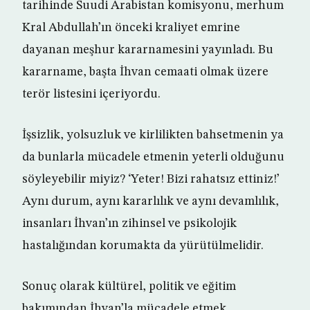
tarihinde Suudi Arabistan komisyonu, merhum
Kral Abdullah’ın önceki kraliyet emrine
dayanan meşhur kararnamesini yayınladı. Bu
kararname, başta İhvan cemaati olmak üzere
terör listesini içeriyordu.
İşsizlik, yolsuzluk ve kirlilikten bahsetmenin ya
da bunlarla mücadele etmenin yeterli olduğunu
söyleyebilir miyiz? ‘Yeter! Bizi rahatsız ettiniz!’
Aynı durum, aynı kararlılık ve aynı devamlılık,
insanları İhvan’ın zihinsel ve psikolojik
hastalığından korumakta da yürütülmelidir.
Sonuç olarak kültürel, politik ve eğitim
bakımından İhvan’la mücadele etmek,