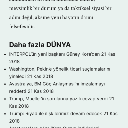
mevsimlik bir durum ya da taktiksel siyasi bir
adım değil, aksine yeni hayatın daimi
felsefesidir.
Daha fazla DÜNYA
INTERPOL’ün yeni başkanı Güney Kore’den
21 Kas
2018
Washington, Pekin’e yönelik ticari suçlamalarını
yineledi
21 Kas 2018
Avustralya, BM Göç Anlaşması’nı imzalamayı
reddetti
21 Kas 2018
Trump, Mueller’in sorularına yazılı cevap verdi
21
Kas 2018
Trump: Riyad ile ilişkilerimiz devam edecek
21 Kas
2018