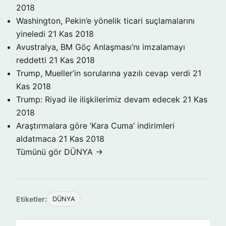
2018
Washington, Pekin’e yönelik ticari suçlamalarını
yineledi
21 Kas 2018
Avustralya, BM Göç Anlaşması’nı imzalamayı
reddetti
21 Kas 2018
Trump, Mueller’in sorularına yazılı cevap verdi
21
Kas 2018
Trump: Riyad ile ilişkilerimiz devam edecek
21 Kas
2018
Araştırmalara göre ‘Kara Cuma’ indirimleri
aldatmaca
21 Kas 2018
Tümünü gör DÜNYA →
Etiketler:
DÜNYA