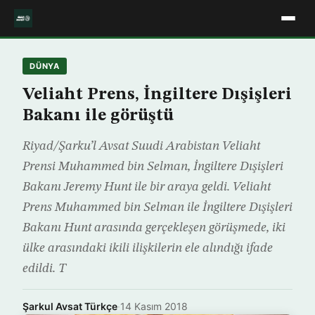
DÜNYA
Veliaht Prens, İngiltere Dışişleri
Bakanı ile görüştü
Riyad/Şarku’l Avsat Suudi Arabistan Veliaht
Prensi Muhammed bin Selman, İngiltere Dışişleri
Bakanı Jeremy Hunt ile bir araya geldi. Veliaht
Prens Muhammed bin Selman ile İngiltere Dışişleri
Bakanı Hunt arasında gerçekleşen görüşmede, iki
ülke arasındaki ikili ilişkilerin ele alındığı ifade
edildi. T
Şarkul Avsat Türkçe
·
14 Kasım 2018