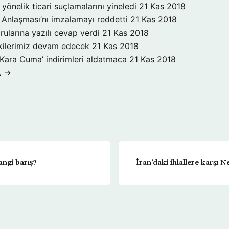
yönelik ticari suçlamalarını yineledi
21 Kas 2018
Anlaşması’nı imzalamayı reddetti
21 Kas 2018
rularına yazılı cevap verdi
21 Kas 2018
işkilerimiz devam edecek
21 Kas 2018
‘Kara Cuma’ indirimleri aldatmaca
21 Kas 2018
A →
ngi barış?
İran’daki ihlallere karşı 