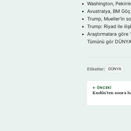
Washington, Pekin’e 
Avustralya, BM Göç 
Trump, Mueller’in so
Trump: Riyad ile il
Araştırmalara göre 
Tümünü gör DÜNY
Etiketler:
DÜNYA
← ÖNCEKI
Kudüs’ten sonra ha