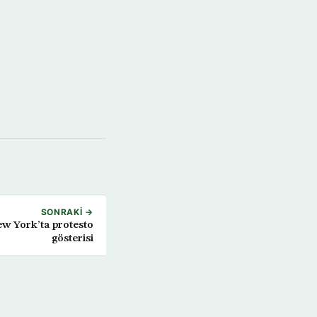
SONRAKI →
New York’ta protesto
gösterisi