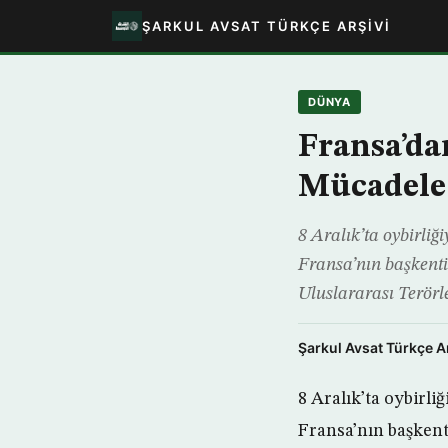
ŞARKUL AVSAT TÜRKÇE ARŞIVI
DÜNYA
Fransa’dan
Mücadele 
8 Aralık’ta oybirliğ
Fransa’nın başkenti
Uluslararası Terörl
Şarkul Avsat Türkçe A
8 Aralık’ta oybirli
Fransa’nın başkent