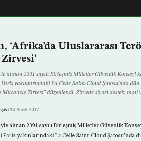
, ‘Afrika’da Uluslararası Terö
Zirvesi’
iyle alınan 2391 sayılı Birleşmiş Milletler Güvenlik Konseyi 
 Paris yakınlarındaki La Celle Saint-Cloud Şatosu’nda dün 
e Mücadele Zirvesi” düzenlendi. Zirvede siyasi destek, mali 
rşivi
·
14 Aralık 2017
ğiyle alınan 2391 sayılı Birleşmiş Milletler Güvenlik Kons
i Paris yakınlarındaki La Celle Saint-Cloud Şatosu’nda d