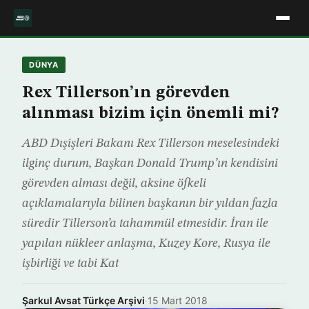
DÜNYA
Rex Tillerson’ın görevden
alınması bizim için önemli mi?
ABD Dışişleri Bakanı Rex Tillerson meselesindeki
ilginç durum, Başkan Donald Trump’ın kendisini
görevden alması değil, aksine öfkeli
açıklamalarıyla bilinen başkanın bir yıldan fazla
süredir Tillerson’a tahammül etmesidir. İran ile
yapılan nükleer anlaşma, Kuzey Kore, Rusya ile
işbirliği ve tabi Kat
Şarkul Avsat Türkçe Arşivi
·
15 Mart 2018