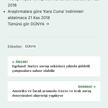
2018
Araştırmalara göre ‘Kara Cuma’ indirimleri
aldatmaca
21 Kas 2018
Tümünü gör DÜNYA →
Etiketler:
DÜNYA
← ÖNCEKI
Egeland: Suriye savaşı sekizinci yılında şiddetli
çatışmalara sahne olabilir
SONRAKI →
Amerika ve İsrail arasında Gazze ve Irak savaş
deneyimleri alışverişi yapılıyor