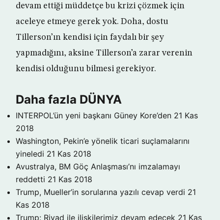
devam ettiği müddetçe bu krizi çözmek için
aceleye etmeye gerek yok. Doha, dostu
Tillerson’ın kendisi için faydalı bir şey
yapmadığını, aksine Tillerson’a zarar verenin
kendisi olduğunu bilmesi gerekiyor.
Daha fazla DÜNYA
INTERPOL’ün yeni başkanı Güney Kore’den
21 Kas
2018
Washington, Pekin’e yönelik ticari suçlamalarını
yineledi
21 Kas 2018
Avustralya, BM Göç Anlaşması’nı imzalamayı
reddetti
21 Kas 2018
Trump, Mueller’in sorularına yazılı cevap verdi
21
Kas 2018
Trump: Riyad ile ilişkilerimiz devam edecek
21 Kas