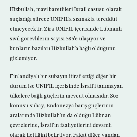
Hizbullah, mavi baretlileri İsrail casusu olarak
suçladığı sürece UNIFIL’a sızmakta tereddüt
etmeyecektir. Zira UNIFIL içerisinde Lübnanlı
sivil görevlilerin sayısı 585’e ulaşıyor ve
bunların bazıları Hizbullah’a bağlı olduğunu
gizlemiyor.
Finlandiyalı bir subayın itiraf ettiği diğer bir
durum ise UNIFIL içerisinde İsrail’i tanımayan
ülkelere bağlı güçlerin mevcut olmasıdır. Söz
konusu subay, Endonezya barış güçlerinin
aralarında Hizbullah’ın da olduğu Lübnan
çevrelerine, İsrail’in faaliyetlerini devamlı
olarak ilettiğini belirtiyor. Fakat diğer yandan