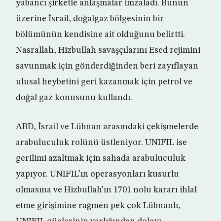
yabancı şirketle anlaşmalar imzaladı. Bunun
üzerine İsrail, doğalgaz bölgesinin bir
bölümünün kendisine ait olduğunu belirtti.
Nasrallah, Hizbullah savaşçılarını Esed rejimini
savunmak için gönderdiğinden beri zayıflayan
ulusal heybetini geri kazanmak için petrol ve
doğal gaz konusunu kullandı.
ABD, İsrail ve Lübnan arasındaki çekişmelerde
arabuluculuk rolünü üstleniyor. UNIFIL ise
gerilimi azaltmak için sahada arabuluculuk
yapıyor. UNIFIL’ın operasyonları kusurlu
olmasına ve Hizbullah’ın 1701 nolu kararı ihlal
etme girişimine rağmen pek çok Lübnanlı,