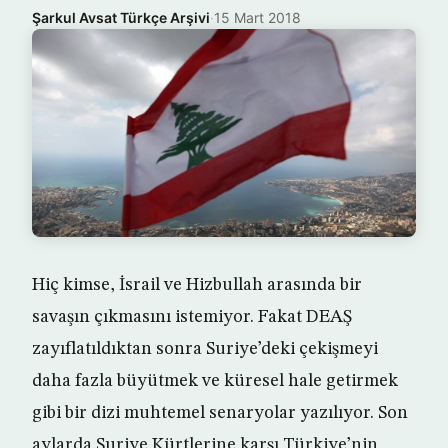
Şarkul Avsat Türkçe Arşivi
·
15 Mart 2018
Hiç kimse, İsrail ve Hizbullah arasında bir
savaşın çıkmasını istemiyor. Fakat DEAŞ
zayıflatıldıktan sonra Suriye’deki çekişmeyi
daha fazla büyütmek ve küresel hale getirmek
gibi bir dizi muhtemel senaryolar yazılıyor. Son
aylarda Suriye Kürtlerine karşı Türkiye’nin