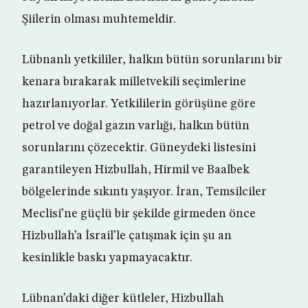
Şiilerin olması muhtemeldir.
Lübnanlı yetkililer, halkın bütün sorunlarını bir
kenara bırakarak milletvekili seçimlerine
hazırlanıyorlar. Yetkililerin görüşüne göre
petrol ve doğal gazın varlığı, halkın bütün
sorunlarını çözecektir. Güneydeki listesini
garantileyen Hizbullah, Hirmil ve Baalbek
bölgelerinde sıkıntı yaşıyor. İran, Temsilciler
Meclisi’ne güçlü bir şekilde girmeden önce
Hizbullah’a İsrail’le çatışmak için şu an
kesinlikle baskı yapmayacaktır.
Lübnan’daki diğer kütleler, Hizbullah