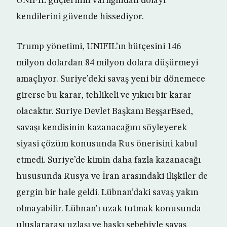
UNIFIL güçlerinin varlığından dolayı
kendilerini güvende hissediyor.
Trump yönetimi, UNIFIL’ın bütçesini 146
milyon dolardan 84 milyon dolara düşürmeyi
amaçlıyor. Suriye’deki savaş yeni bir dönemece
girerse bu karar, tehlikeli ve yıkıcı bir karar
olacaktır. Suriye Devlet Başkanı BeşşarEsed,
savaşı kendisinin kazanacağını söyleyerek
siyasi çözüm konusunda Rus önerisini kabul
etmedi. Suriye’de kimin daha fazla kazanacağı
hususunda Rusya ve İran arasındaki ilişkiler de
gergin bir hale geldi. Lübnan’daki savaş yakın
olmayabilir. Lübnan’ı uzak tutmak konusunda
uluslararası uzlaşı ve baskı sebebiyle savaş