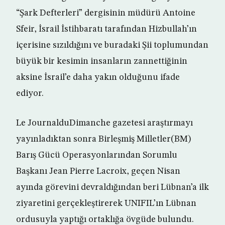
“Şark Defterleri” dergisinin müdürü Antoine
Sfeir, İsrail İstihbaratı tarafından Hizbullah’ın
içerisine sızıldığını ve buradaki Şii toplumundan
büyük bir kesimin insanların zannettiğinin
aksine İsrail’e daha yakın olduğunu ifade
ediyor.
Le JournalduDimanche gazetesi araştırmayı
yayınladıktan sonra Birleşmiş Milletler(BM)
Barış Gücü Operasyonlarından Sorumlu
Başkanı Jean Pierre Lacroix, geçen Nisan
ayında görevini devraldığından beri Lübnan’a ilk
ziyaretini gerçekleştirerek UNIFIL’ın Lübnan
ordusuyla yaptığı ortaklığa övgüde bulundu.