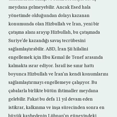
meydana gelmeyebilir. Ancak Esed hala
yönetimde olduğundan dolayı kazanan
konumunda olan Hizbullah ve İran, yeni bir
çatışma alanı arayıp Hizbullah, bu çatışmada
Suriye’de kazandığı savaş tecrübesini
sağlamlaştırabilir. ABD, İran Şii hilalini
engellemek için Ebu Kemal ile Tenef arasında
kalmakta ısrar ediyor. İsrail ise sınır hattı
boyunca Hizbullah ve İran’ın kendi konumlarını
sağlamlaştırmayı engellemeye çalışıyor. Bu
çabalarla birlikte bütün ihtimaller meydana
gelebilir. Fakat bu defa 11 yıl devam eden
istikrar, kalkınma ve inşa sürecinden sonra en
büyük kaybedenin Lübnan’ın güneyindeki