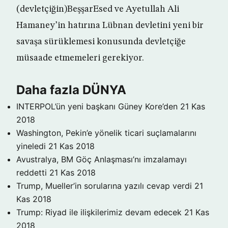
(devletçiğin)BeşşarEsed ve Ayetullah Ali
Hamaney’in hatırına Lübnan devletini yeni bir
savaşa sürüklemesi konusunda devletçiğe
müsaade etmemeleri gerekiyor.
Daha fazla DÜNYA
INTERPOL’ün yeni başkanı Güney Kore’den
21 Kas
2018
Washington, Pekin’e yönelik ticari suçlamalarını
yineledi
21 Kas 2018
Avustralya, BM Göç Anlaşması’nı imzalamayı
reddetti
21 Kas 2018
Trump, Mueller’in sorularına yazılı cevap verdi
21
Kas 2018
Trump: Riyad ile ilişkilerimiz devam edecek
21 Kas
2018