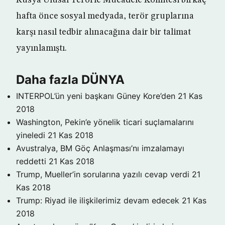
Rusya Ulusal Terörle Mücadele Komitesi birkaç
hafta önce sosyal medyada, terör gruplarına
karşı nasıl tedbir alınacağına dair bir talimat
yayınlamıştı.
Daha fazla DÜNYA
INTERPOL’ün yeni başkanı Güney Kore’den
21 Kas
2018
Washington, Pekin’e yönelik ticari suçlamalarını
yineledi
21 Kas 2018
Avustralya, BM Göç Anlaşması’nı imzalamayı
reddetti
21 Kas 2018
Trump, Mueller’in sorularına yazılı cevap verdi
21
Kas 2018
Trump: Riyad ile ilişkilerimiz devam edecek
21 Kas
2018