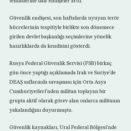
tehditlerine dair endişeler arttı.
Güvenlik endişesi, son haftalarda uyuyan terör
hücrelerinin tespitiyle birlikte son dönemece
girilen devlet başkanlığı seçimlerine yönelik
hazırlıklarda da kendisini gösterdi.
Rusya Federal Güvenlik Servisi (FSB) birkaç
gün önce yaptığı açıklamada Irak ve Suriye’de
DEAŞ saflarında savaşması için Orta Asya
Cumhuriyetleri’nden militan toplayan bir
grupta aktif olarak görev alan onlarca militanın
yakalandığını duyurmuştu.
Güvenlik kaynakları, Ural Federal Bölgesi’nde