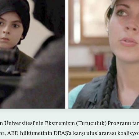
 Üniversitesi’nin Ekstremizm (Tutuculuk) Programı ta
or, ABD hükümetinin DEAŞ’a karşı uluslararası koalisyon