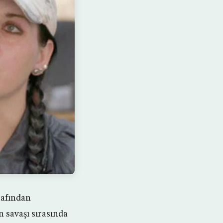
rafından
 savaşı sırasında