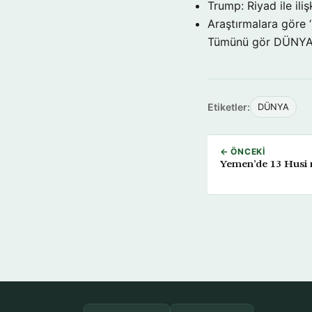
Trump: Riyad ile il
Araştırmalara göre 
Tümünü gör DÜNY
Etiketler:
DÜNYA
← ÖNCEKI
Yemen’de 13 Husi 