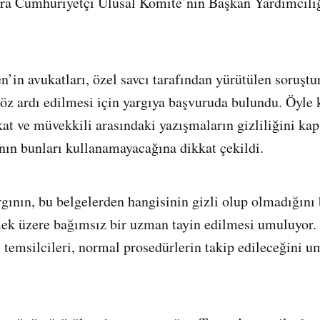
ra Cumhuriyetçi Ulusal Komite’nin Başkan Yardımcılı
’in avukatları, özel savcı tarafından yürütülen soruşt
göz ardı edilmesi için yargıya başvuruda bulundu. Öyle 
at ve müvekkili arasındaki yazışmaların gizliliğini kap
ının bunları kullanamayacağına dikkat çekildi.
gının, bu belgelerden hangisinin gizli olup olmadığını 
ek üzere bağımsız bir uzman tayin edilmesi umuluyor. 
 temsilcileri, normal prosedürlerin takip edileceğini 