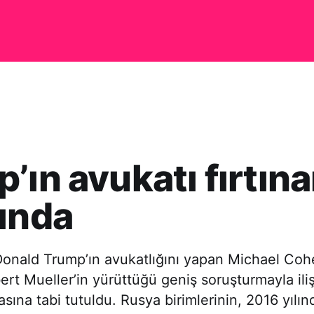
’ın avukatı fırtın
ında
onald Trump’ın avukatlığını yapan Michael Cohe
ert Mueller’in yürüttüğü geniş soruşturmayla iliş
asına tabi tutuldu. Rusya birimlerinin, 2016 yılın