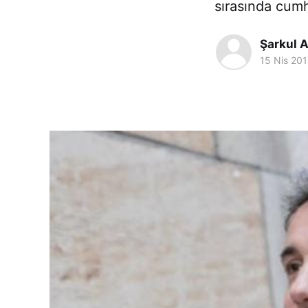
sırasında cumh
Şarkul A
15 Nis 20