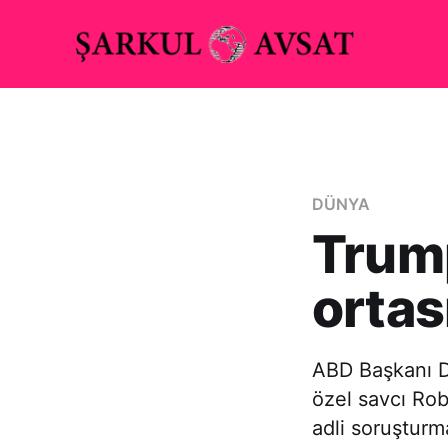
DÜNYA
Trump
ortas
ABD Başkanı D
özel savcı Rob
adli soruşturm