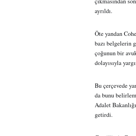
çıkmasından son
ayrıldı.
Öte yandan Cohen
bazı belgelerin 
çoğunun bir avuk
dolayısıyla yarg
Bu çerçevede yar
da bunu belirlem
Adalet Bakanlığı
getirdi.