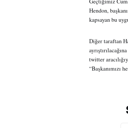
Geçtiğimiz Cuma
Hendon, başkanın
kapsayan bu uygu
Diğer taraftan H
ayrıştırılacağına
twitter aracılığ
“Başkanımızı her