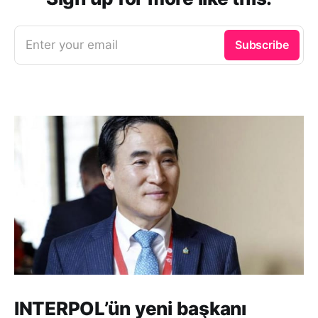
Enter your email
Subscribe
INTERPOL’ün yeni başkanı