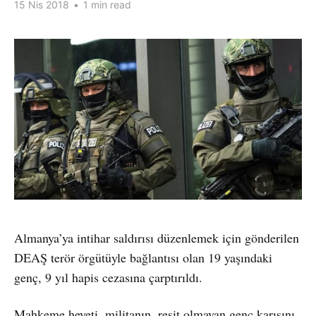
15 Nis 2018
•
1 min read
Almanya’ya intihar saldırısı düzenlemek için gönderilen
DEAŞ terör örgütüyle bağlantısı olan 19 yaşındaki
genç, 9 yıl hapis cezasına çarptırıldı.
Mahkeme heyeti, militanın, reşit olmayan genç karısını