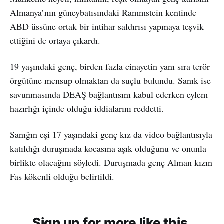
Almanya’nın güneybatısındaki Rammstein kentinde
ABD üssüne ortak bir intihar saldırısı yapmaya teşvik
ettiğini de ortaya çıkardı.
19 yaşındaki genç, birden fazla cinayetin yanı sıra terör
örgütüne mensup olmaktan da suçlu bulundu. Sanık ise
savunmasında DEAŞ bağlantısını kabul ederken eylem
hazırlığı içinde olduğu iddialarını reddetti.
Sanığın eşi 17 yaşındaki genç kız da video bağlantısıyla
katıldığı duruşmada kocasına aşık olduğunu ve onunla
birlikte olacağını söyledi. Duruşmada genç Alman kızın
Fas kökenli olduğu belirtildi.
Sign up for more like this.