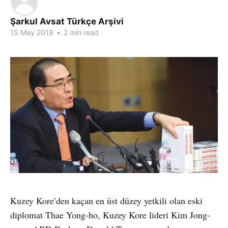
Şarkul Avsat Türkçe Arşivi
15 May 2018
•
2 min read
Kuzey Kore’den kaçan en üst düzey yetkili olan eski
diplomat Thae Yong-ho, Kuzey Kore lideri Kim Jong-