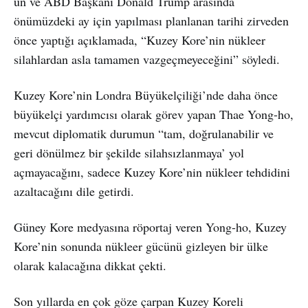
un ve ABD Başkanı Donald Trump arasında
önümüzdeki ay için yapılması planlanan tarihi zirveden
önce yaptığı açıklamada, “Kuzey Kore’nin nükleer
silahlardan asla tamamen vazgeçmeyeceğini” söyledi.
Kuzey Kore’nin Londra Büyükelçiliği’nde daha önce
büyükelçi yardımcısı olarak görev yapan Thae Yong-ho,
mevcut diplomatik durumun “tam, doğrulanabilir ve
geri dönülmez bir şekilde silahsızlanmaya’ yol
açmayacağını, sadece Kuzey Kore’nin nükleer tehdidini
azaltacağını dile getirdi.
Güney Kore medyasına röportaj veren Yong-ho, Kuzey
Kore’nin sonunda nükleer gücünü gizleyen bir ülke
olarak kalacağına dikkat çekti.
Son yıllarda en çok göze çarpan Kuzey Koreli