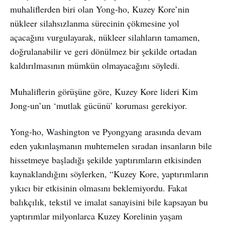
muhaliflerden biri olan Yong-ho, Kuzey Kore’nin
nükleer silahsızlanma sürecinin çökmesine yol
açacağını vurgulayarak, nükleer silahların tamamen,
doğrulanabilir ve geri dönülmez bir şekilde ortadan
kaldırılmasının mümkün olmayacağını söyledi.
Muhaliflerin görüşüne göre, Kuzey Kore lideri Kim
Jong-un’un ‘mutlak gücünü’ koruması gerekiyor.
Yong-ho, Washington ve Pyongyang arasında devam
eden yakınlaşmanın muhtemelen sıradan insanların bile
hissetmeye başladığı şekilde yaptırımların etkisinden
kaynaklandığını söylerken, “Kuzey Kore, yaptırımların
yıkıcı bir etkisinin olmasını beklemiyordu. Fakat
balıkçılık, tekstil ve imalat sanayisini bile kapsayan bu
yaptırımlar milyonlarca Kuzey Korelinin yaşam