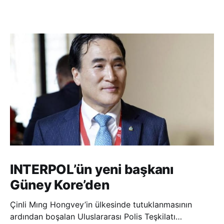
INTERPOL’ün yeni başkanı
Güney Kore’den
Çinli Mıng Hongvey’in ülkesinde tutuklanmasının
ardından boşalan Uluslararası Polis Teşkilatı