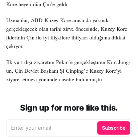
Kore heyeti dün Çin’e geldi.
Uzmanlar, ABD-Kuzey Kore arasında yakında
gerçekleşecek olan tarihi zirve öncesinde, Kuzey Kore
liderinin Çin ile iyi ilişkilere ihtiyacı olduğuna dikkat
çekiyor.
İlk yurt dışı ziyaretini Pekin’e gerçekleştiren Kim Jong-
un, Çin Devlet Başkanı Şi Cinping’e Kuzey Kore’yi
ziyaret etmesi yönünde davette bulunmuştu.
Sign up for more like this.
Enter your email
Subscribe