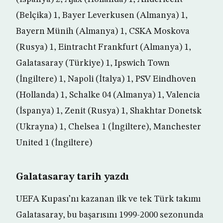
(Belçika) 1, Bayer Leverkusen (Almanya) 1,
Bayern Münih (Almanya) 1, CSKA Moskova
(Rusya) 1, Eintracht Frankfurt (Almanya) 1,
Galatasaray (Türkiye) 1, Ipswich Town
(İngiltere) 1, Napoli (İtalya) 1, PSV Eindhoven
(Hollanda) 1, Schalke 04 (Almanya) 1, Valencia
(İspanya) 1, Zenit (Rusya) 1, Shakhtar Donetsk
(Ukrayna) 1, Chelsea 1 (İngiltere), Manchester
United 1 (İngiltere)
Galatasaray tarih yazdı
UEFA Kupası’nı kazanan ilk ve tek Türk takımı
Galatasaray, bu başarısını 1999-2000 sezonunda