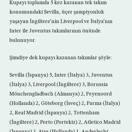
Kupayı toplamda 5 kez kazanan tek takım
konumundaki Sevilla, üçer şampiyonluk
yaşayan İngiltere’nin Liverpool ve İtalya’nın
Inter ile Juventus takımlarının önünde
bulunuyor.
Şimdiye dek kupayı kazanan takımlar şöyle:
Sevilla (İspanya) 5, Inter (İtalya) 3, Juventus
(İtalya) 3, Liverpool (İngiltere) 3, Borussia
Mönchengladbach (Almanya) 2, Feyenoord
(Hollanda) 2, Göteborg (İsveç) 2, Parma (İtalya)
2, Real Madrid (İspanya) 2, Tottenham
(İngiltere) 2, Porto (Portekiz) 2, Atletico Madrid
(İspanya) 2, Ajax (Hollanda) 1, Anderlecht