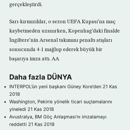
gerçekleştirdi.
Sarı-kırmızılılar, o sezon UEFA Kupası’na maç
kaybetmeden uzanırken, Kopenhag’daki finalde
İngiltere’nin Arsenal takımını penaltı atışları
sonucunda 4-1 mağlup ederek büyük bir
başarıya imza attı. AA
Daha fazla DÜNYA
INTERPOL’ün yeni başkanı Güney Kore’den
21 Kas
2018
Washington, Pekin’e yönelik ticari suçlamalarını
yineledi
21 Kas 2018
Avustralya, BM Göç Anlaşması’nı imzalamayı
reddetti
21 Kas 2018