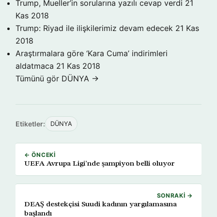
Trump, Mueller’in sorularına yazılı cevap verdi
21
Kas 2018
Trump: Riyad ile ilişkilerimiz devam edecek
21 Kas
2018
Araştırmalara göre ‘Kara Cuma’ indirimleri
aldatmaca
21 Kas 2018
Tümünü gör DÜNYA →
Etiketler:
DÜNYA
← ÖNCEKI
UEFA Avrupa Ligi’nde şampiyon belli oluyor
SONRAKI →
DEAŞ destekçisi Suudi kadının yargılamasına
başlandı