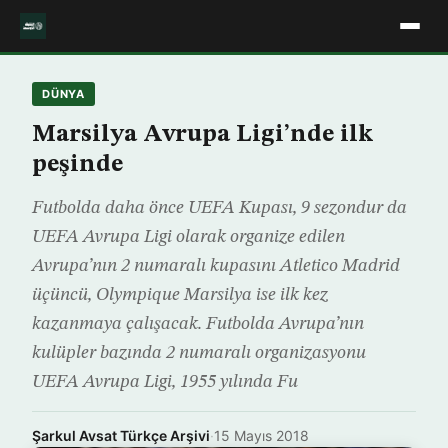
DÜNYA
Marsilya Avrupa Ligi’nde ilk
peşinde
Futbolda daha önce UEFA Kupası, 9 sezondur da
UEFA Avrupa Ligi olarak organize edilen
Avrupa’nın 2 numaralı kupasını Atletico Madrid
üçüncü, Olympique Marsilya ise ilk kez
kazanmaya çalışacak. Futbolda Avrupa’nın
kulüpler bazında 2 numaralı organizasyonu
UEFA Avrupa Ligi, 1955 yılında Fu
Şarkul Avsat Türkçe Arşivi
·
15 Mayıs 2018