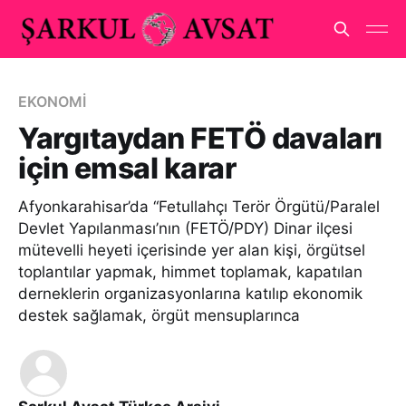
EKONOMİ
Yargıtaydan FETÖ davaları
için emsal karar
Afyonkarahisar’da “Fetullahçı Terör Örgütü/Paralel
Devlet Yapılanması’nın (FETÖ/PDY) Dinar ilçesi
mütevelli heyeti içerisinde yer alan kişi, örgütsel
toplantılar yapmak, himmet toplamak, kapatılan
derneklerin organizasyonlarına katılıp ekonomik
destek sağlamak, örgüt mensuplarınca