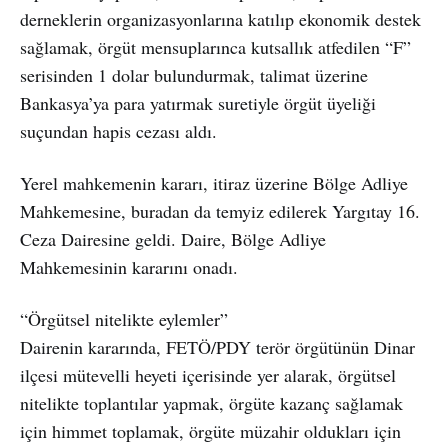
derneklerin organizasyonlarına katılıp ekonomik destek
sağlamak, örgüt mensuplarınca kutsallık atfedilen “F”
serisinden 1 dolar bulundurmak, talimat üzerine
Bankasya’ya para yatırmak suretiyle örgüt üyeliği
suçundan hapis cezası aldı.
Yerel mahkemenin kararı, itiraz üzerine Bölge Adliye
Mahkemesine, buradan da temyiz edilerek Yargıtay 16.
Ceza Dairesine geldi. Daire, Bölge Adliye
Mahkemesinin kararını onadı.
“Örgütsel nitelikte eylemler”
Dairenin kararında, FETÖ/PDY terör örgütünün Dinar
ilçesi mütevelli heyeti içerisinde yer alarak, örgütsel
nitelikte toplantılar yapmak, örgüte kazanç sağlamak
için himmet toplamak, örgüte müzahir oldukları için