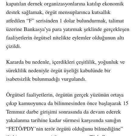
kapatılan dernek organizasyonlarına katılıp ekonomik
destek sağlamak, örgüt mensuplarınca kutsallık
atfedilen “F” serisinden 1 dolar bulundurmak, talimat
üzerine Bankasya’ya para yatırmak şeklinde gerçekleşen
faaliyetlerin örgütsel nitelikte eylemler olduğunun altı
çizildi.
Kararda bu nedenle, içerdikleri çeşitlilik, yoğunluk ve
süreklilik nedeniyle örgüt üyeliği kabulünde bir
isabetsizlik bulunmadığı vurgulandı.
Örgütsel faaliyetlerin, örgütün gerçek yüzünün ortaya
çıkıp kamuoyunca da bilinmesinden önce başlayarak 15
Temmuz darbe girişimi sonrasında da devam ederek
yakalanma tarihine kadar sürmesi karşısında sanığın
“FETÖ/PDY’nin terör örgütü olduğunu bilmediğine”