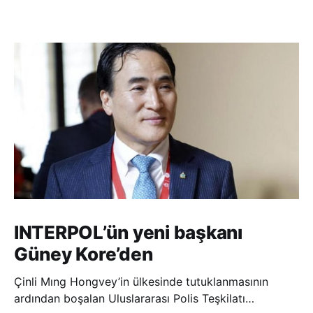
INTERPOL’ün yeni başkanı
Güney Kore’den
Çinli Mıng Hongvey’in ülkesinde tutuklanmasının
ardından boşalan Uluslararası Polis Teşkilatı