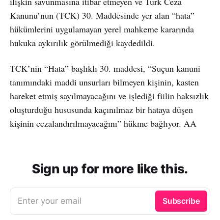
ilişkin savunmasına itibar etmeyen ve Türk Ceza
Kanunu’nun (TCK) 30. Maddesinde yer alan “hata”
hükümlerini uygulamayan yerel mahkeme kararında
hukuka aykırılık görülmediği kaydedildi.
TCK’nin “Hata” başlıklı 30. maddesi, “Suçun kanuni
tanımındaki maddi unsurları bilmeyen kişinin, kasten
hareket etmiş sayılmayacağını ve işlediği fiilin haksızlık
oluşturduğu hususunda kaçınılmaz bir hataya düşen
kişinin cezalandırılmayacağını” hükme bağlıyor. AA
Sign up for more like this.
Enter your email
Subscribe