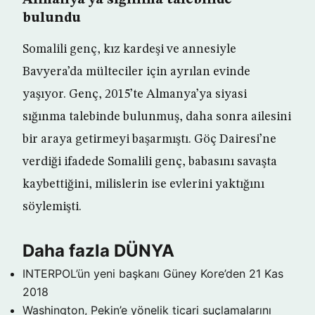
Almanya’ya sığınma talebinde
bulundu
Somalili genç, kız kardeşi ve annesiyle
Bavyera’da mülteciler için ayrılan evinde
yaşıyor. Genç, 2015’te Almanya’ya siyasi
sığınma talebinde bulunmuş, daha sonra ailesini
bir araya getirmeyi başarmıştı. Göç Dairesi’ne
verdiği ifadede Somalili genç, babasını savaşta
kaybettiğini, milislerin ise evlerini yaktığını
söylemişti.
Daha fazla DÜNYA
INTERPOL’ün yeni başkanı Güney Kore’den
21 Kas
2018
Washington, Pekin’e yönelik ticari suçlamalarını