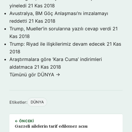
yineledi
21 Kas 2018
Avustralya, BM Göç Anlaşması’nı imzalamayı
reddetti
21 Kas 2018
Trump, Mueller’in sorularına yazılı cevap verdi
21
Kas 2018
Trump: Riyad ile ilişkilerimiz devam edecek
21 Kas
2018
Araştırmalara göre ‘Kara Cuma’ indirimleri
aldatmaca
21 Kas 2018
Tümünü gör DÜNYA →
Etiketler:
DÜNYA
← ÖNCEKI
Gazzeli ailelerin tarif edilemez acısı