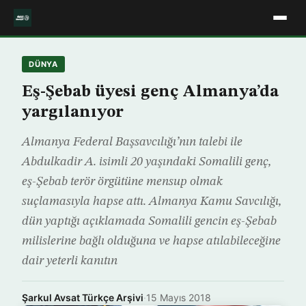
DÜNYA
Eş-Şebab üyesi genç Almanya’da
yargılanıyor
Almanya Federal Başsavcılığı’nın talebi ile
Abdulkadir A. isimli 20 yaşındaki Somalili genç,
eş-Şebab terör örgütüne mensup olmak
suçlamasıyla hapse attı. Almanya Kamu Savcılığı,
dün yaptığı açıklamada Somalili gencin eş-Şebab
milislerine bağlı olduğuna ve hapse atılabileceğine
dair yeterli kanıtın
Şarkul Avsat Türkçe Arşivi
·
15 Mayıs 2018