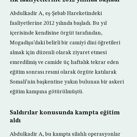
İlk faaliyetlerine 2012 yılında başladı
Abdulkadir A, eş-Şebab Hareketindeki
faaliyetlerine 2012 yılında başladı. Bu yıl
içerisinde kendisine örgüt tarafından,
Mogadişu’daki belirli bir camiyi dini öğretileri
almak için düzenli olarak ziyaret etmesi
emredilmiş ve camide üç haftalık tekrar eden
eğitim sonrası resmi olarak örgüte katılarak
Somali’nin başkentine yakın bulunan bir askeri
eğitim kampına götürülmüştü.
Saldırılar konusunda kampta eğitim
aldı
Abdulkadir A, bu kampta silahlı operasyonlar