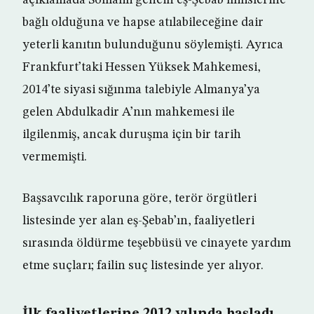
açıklamada Somalili gencin eş-Şebab milislerine
bağlı olduğuna ve hapse atılabileceğine dair
yeterli kanıtın bulunduğunu söylemişti. Ayrıca
Frankfurt’taki Hessen Yüksek Mahkemesi,
2014’te siyasi sığınma talebiyle Almanya’ya
gelen Abdulkadir A’nın mahkemesi ile
ilgilenmiş, ancak duruşma için bir tarih
vermemişti.
Başsavcılık raporuna göre, terör örgütleri
listesinde yer alan eş-Şebab’ın, faaliyetleri
sırasında öldürme teşebbüsü ve cinayete yardım
etme suçları; failin suç listesinde yer alıyor.