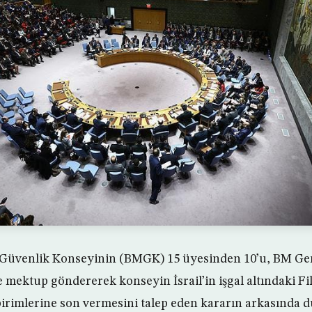
r Güvenlik Konseyinin (BMGK) 15 üyesinden 10’u, BM Gen
 mektup göndererek konseyin İsrail’in işgal altındaki Fil
birimlerine son vermesini talep eden kararın arkasında d