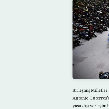
Birleşmiş Milletle
Antonio Guterres’e
yasa dışı yerleşim 