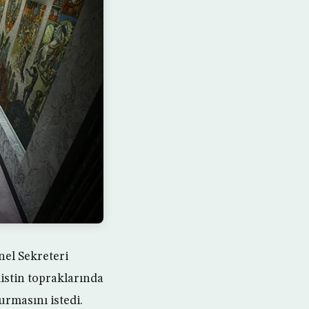
el Sekreteri
istin topraklarında
urmasını istedi.