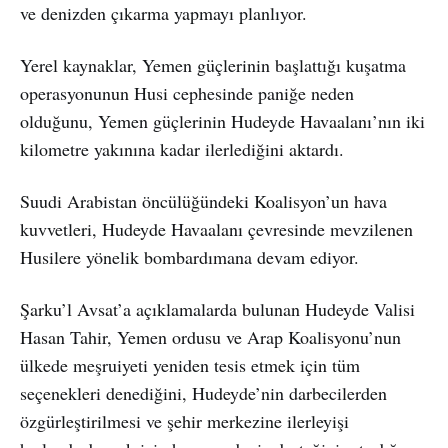
ve denizden çıkarma yapmayı planlıyor.
Yerel kaynaklar, Yemen güçlerinin başlattığı kuşatma
operasyonunun Husi cephesinde paniğe neden
olduğunu, Yemen güçlerinin Hudeyde Havaalanı’nın iki
kilometre yakınına kadar ilerlediğini aktardı.
Suudi Arabistan öncülüğündeki Koalisyon’un hava
kuvvetleri, Hudeyde Havaalanı çevresinde mevzilenen
Husilere yönelik bombardımana devam ediyor.
Şarku’l Avsat’a açıklamalarda bulunan Hudeyde Valisi
Hasan Tahir, Yemen ordusu ve Arap Koalisyonu’nun
ülkede meşruiyeti yeniden tesis etmek için tüm
seçenekleri denediğini, Hudeyde’nin darbecilerden
özgürleştirilmesi ve şehir merkezine ilerleyişi