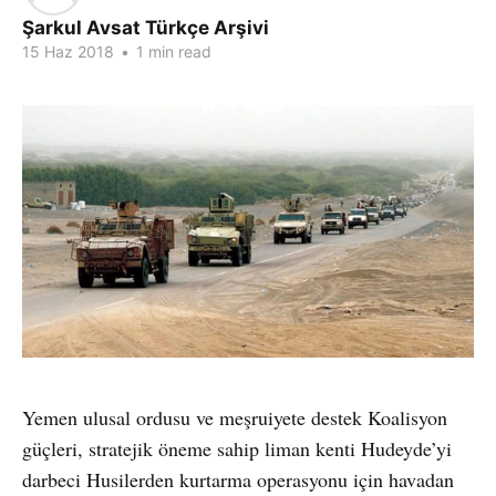
Şarkul Avsat Türkçe Arşivi
15 Haz 2018
•
1 min read
Yemen ulusal ordusu ve meşruiyete destek Koalisyon
güçleri, stratejik öneme sahip liman kenti Hudeyde’yi
darbeci Husilerden kurtarma operasyonu için havadan