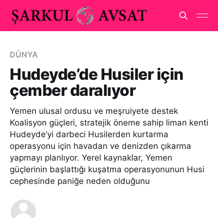
DÜNYA
Hudeyde’de Husiler için
çember daralıyor
Yemen ulusal ordusu ve meşruiyete destek
Koalisyon güçleri, stratejik öneme sahip liman kenti
Hudeyde’yi darbeci Husilerden kurtarma
operasyonu için havadan ve denizden çıkarma
yapmayı planlıyor. Yerel kaynaklar, Yemen
güçlerinin başlattığı kuşatma operasyonunun Husi
cephesinde paniğe neden olduğunu