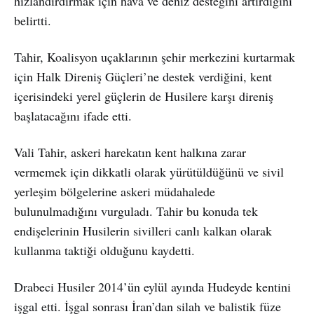
hızlandırdırmak için hava ve deniz desteğini artırdığını
belirtti.
Tahir, Koalisyon uçaklarının şehir merkezini kurtarmak
için Halk Direniş Güçleri’ne destek verdiğini, kent
içerisindeki yerel güçlerin de Husilere karşı direniş
başlatacağını ifade etti.
Vali Tahir, askeri harekatın kent halkına zarar
vermemek için dikkatli olarak yürütüldüğünü ve sivil
yerleşim bölgelerine askeri müdahalede
bulunulmadığını vurguladı. Tahir bu konuda tek
endişelerinin Husilerin sivilleri canlı kalkan olarak
kullanma taktiği olduğunu kaydetti.
Drabeci Husiler 2014’ün eylül ayında Hudeyde kentini
işgal etti. İşgal sonrası İran’dan silah ve balistik füze