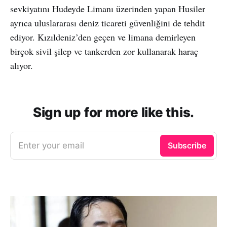
sevkiyatını Hudeyde Limanı üzerinden yapan Husiler
ayrıca uluslararası deniz ticareti güvenliğini de tehdit
ediyor. Kızıldeniz’den geçen ve limana demirleyen
birçok sivil şilep ve tankerden zor kullanarak haraç
alıyor.
Sign up for more like this.
Enter your email
Subscribe