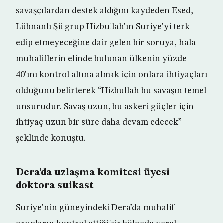
savaşçılardan destek aldığını kaydeden Esed,
Lübnanlı Şii grup Hizbullah’ın Suriye’yi terk
edip etmeyeceğine dair gelen bir soruya, hala
muhaliflerin elinde bulunan ülkenin yüzde
40’ını kontrol altına almak için onlara ihtiyaçları
olduğunu belirterek “Hizbullah bu savaşın temel
unsurudur. Savaş uzun, bu askeri güçler için
ihtiyaç uzun bir süre daha devam edecek”
şeklinde konuştu.
Dera’da uzlaşma komitesi üyesi
doktora suikast
Suriye’nin güneyindeki Dera’da muhalif