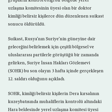
grupların kontrol ettiği bir bölgede yerel
uzlaşma komitesinin üyesi olan bir doktor
kimliği belirsiz kişilerce dün düzenlenen suikast
sonucu öldürüldü.
Suikast, Rusya’nın Suriye’nin güneyine dair
geleceğini belirlemek için çeşitli bölgesel ve
uluslararası partilerle görüştüğü bir zamanda
gelirken, Suriye İnsan Hakları Gözlemevi
(SOHR) bu son olayın 3 hafta içinde gerçekleşen
12. saldırı olduğunu açıkladı.
SOHR, kimliği belirsiz kişilerin Dera kırsalının
kuzeybatısında muhaliflerin kontrolü altındaki
Hara beldesinde yerel uzlaşma komitesi üyesi