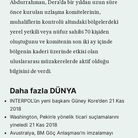
Abdurrahman, Dera’da bir yıldan uzun süre
önce kurulan uzlaşma komitelerinin,
muhaliflerin kontrolü altındaki bölgelerdeki
yerel yetkili veya nüfuz sahibi 70 kişiden
oluştuğunu ve komitenin son iki ay içinde
bölgenin kaderi üzerinde etkisi olan
uluslararası müzakerelerde aktif olduğu
bilgisini de verdi.
Daha fazla DÜNYA
INTERPOL’ün yeni başkanı Güney Kore’den
21 Kas
2018
Washington, Pekin’e yönelik ticari suçlamalarını
yineledi
21 Kas 2018
Avustralya, BM Göç Anlaşması’nı imzalamayı