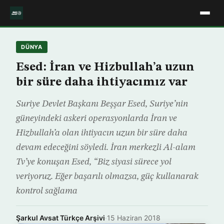
DÜNYA
Esed: İran ve Hizbullah’a uzun
bir süre daha ihtiyacımız var
Suriye Devlet Başkanı Beşşar Esed, Suriye’nin
güneyindeki askeri operasyonlarda İran ve
Hizbullah’a olan ihtiyacın uzun bir süre daha
devam edeceğini söyledi. İran merkezli Al-alam
Tv’ye konuşan Esed, “Biz siyasi sürece yol
veriyoruz. Eğer başarılı olmazsa, güç kullanarak
kontrol sağlama
Şarkul Avsat Türkçe Arşivi
·
15 Haziran 2018