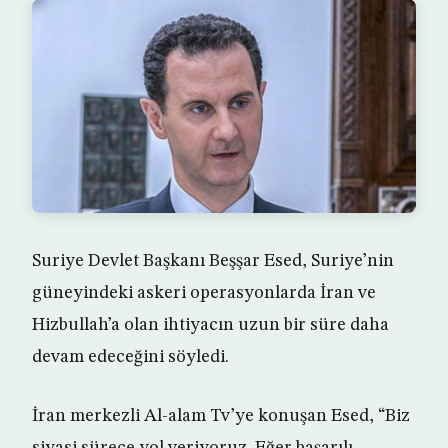
Suriye Devlet Başkanı Beşşar Esed, Suriye’nin
güneyindeki askeri operasyonlarda İran ve
Hizbullah’a olan ihtiyacın uzun bir süre daha
devam edeceğini söyledi.
İran merkezli Al-alam Tv’ye konuşan Esed, “Biz