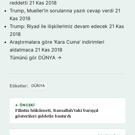
reddetti
21 Kas 2018
Trump, Mueller’in sorularına yazılı cevap verdi
21
Kas 2018
Trump: Riyad ile ilişkilerimiz devam edecek
21 Kas
2018
Araştırmalara göre ‘Kara Cuma’ indirimleri
aldatmaca
21 Kas 2018
Tümünü gör DÜNYA →
Etiketler:
DÜNYA
← ÖNCEKI
Filistin hükümeti, Ramallah’taki barışçıl
gösterileri şiddetle bastırdı