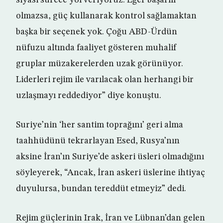
siyasi sürece yol veriyoruz. Eğer başarılı
olmazsa, güç kullanarak kontrol sağlamaktan
başka bir seçenek yok. Çoğu ABD-Ürdün
nüfuzu altında faaliyet gösteren muhalif
gruplar müzakerelerden uzak görünüyor.
Liderleri rejim ile varılacak olan herhangi bir
uzlaşmayı reddediyor” diye konuştu.
Suriye’nin ‘her santim toprağını’ geri alma
taahhüdünü tekrarlayan Esed, Rusya’nın
aksine İran’ın Suriye’de askeri üsleri olmadığını
söyleyerek, “Ancak, İran askeri üslerine ihtiyaç
duyulursa, bundan tereddüt etmeyiz” dedi.
Rejim güçlerinin Irak, İran ve Lübnan’dan gelen