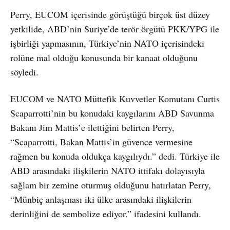
Perry, EUCOM içerisinde görüştüğü birçok üst düzey
yetkilide, ABD’nin Suriye’de terör örgütü PKK/YPG ile
işbirliği yapmasının, Türkiye’nin NATO içerisindeki
rolüne mal olduğu konusunda bir kanaat olduğunu
söyledi.
EUCOM ve NATO Müttefik Kuvvetler Komutanı Curtis
Scaparrotti’nin bu konudaki kaygılarını ABD Savunma
Bakanı Jim Mattis’e ilettiğini belirten Perry,
“Scaparrotti, Bakan Mattis’in güvence vermesine
rağmen bu konuda oldukça kaygılıydı.” dedi. Türkiye ile
ABD arasındaki ilişkilerin NATO ittifakı dolayısıyla
sağlam bir zemine oturmuş olduğunu hatırlatan Perry,
“Münbiç anlaşması iki ülke arasındaki ilişkilerin
derinliğini de sembolize ediyor.” ifadesini kullandı.