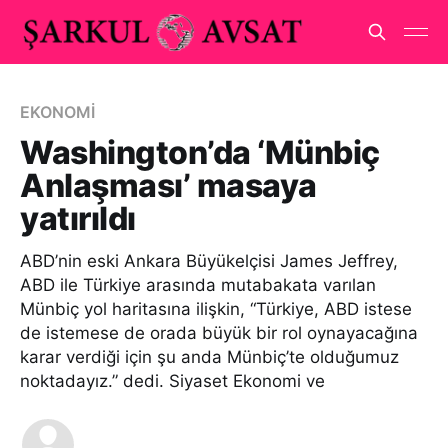
EKONOMİ
Washington’da ‘Münbiç
Anlaşması’ masaya
yatırıldı
ABD’nin eski Ankara Büyükelçisi James Jeffrey,
ABD ile Türkiye arasında mutabakata varılan
Münbiç yol haritasına ilişkin, “Türkiye, ABD istese
de istemese de orada büyük bir rol oynayacağına
karar verdiği için şu anda Münbiç’te olduğumuz
noktadayız.” dedi. Siyaset Ekonomi ve