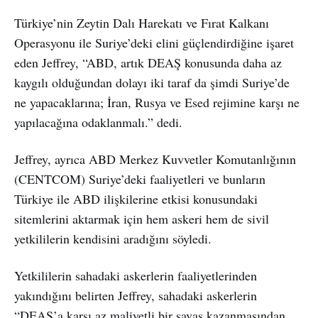
Türkiye’nin Zeytin Dalı Harekatı ve Fırat Kalkanı
Operasyonu ile Suriye’deki elini güçlendirdiğine işaret
eden Jeffrey, “ABD, artık DEAŞ konusunda daha az
kaygılı olduğundan dolayı iki taraf da şimdi Suriye’de
ne yapacaklarına; İran, Rusya ve Esed rejimine karşı ne
yapılacağına odaklanmalı.” dedi.
Jeffrey, ayrıca ABD Merkez Kuvvetler Komutanlığının
(CENTCOM) Suriye’deki faaliyetleri ve bunların
Türkiye ile ABD ilişkilerine etkisi konusundaki
sitemlerini aktarmak için hem askeri hem de sivil
yetkililerin kendisini aradığını söyledi.
Yetkililerin sahadaki askerlerin faaliyetlerinden
yakındığını belirten Jeffrey, sahadaki askerlerin
“DEAŞ’a karşı az maliyetli bir savaş kazanmasından