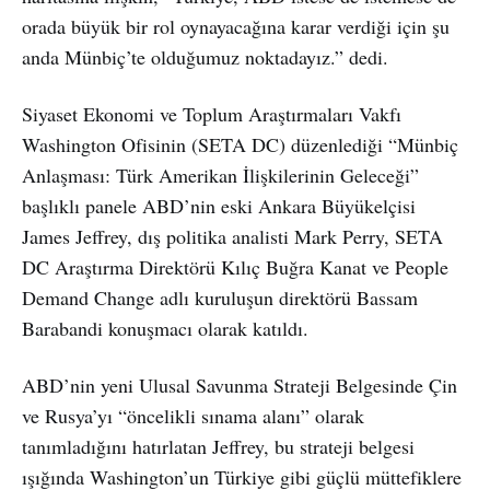
orada büyük bir rol oynayacağına karar verdiği için şu
anda Münbiç’te olduğumuz noktadayız.” dedi.
Siyaset Ekonomi ve Toplum Araştırmaları Vakfı
Washington Ofisinin (SETA DC) düzenlediği “Münbiç
Anlaşması: Türk Amerikan İlişkilerinin Geleceği”
başlıklı panele ABD’nin eski Ankara Büyükelçisi
James Jeffrey, dış politika analisti Mark Perry, SETA
DC Araştırma Direktörü Kılıç Buğra Kanat ve People
Demand Change adlı kuruluşun direktörü Bassam
Barabandi konuşmacı olarak katıldı.
ABD’nin yeni Ulusal Savunma Strateji Belgesinde Çin
ve Rusya’yı “öncelikli sınama alanı” olarak
tanımladığını hatırlatan Jeffrey, bu strateji belgesi
ışığında Washington’un Türkiye gibi güçlü müttefiklere