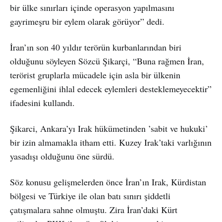
bir ülke sınırları içinde operasyon yapılmasını
gayrimeşru bir eylem olarak görüyor” dedi.
İran’ın son 40 yıldır terörün kurbanlarından biri
olduğunu söyleyen Sözcü Şikarçi, “Buna rağmen İran,
terörist gruplarla mücadele için asla bir ülkenin
egemenliğini ihlal edecek eylemleri desteklemeyecektir”
ifadesini kullandı.
Şikarci, Ankara’yı Irak hükümetinden ’sabit ve hukuki’
bir izin almamakla itham etti. Kuzey Irak’taki varlığının
yasadışı olduğunu öne sürdü.
Söz konusu gelişmelerden önce İran’ın Irak, Kürdistan
bölgesi ve Türkiye ile olan batı sınırı şiddetli
çatışmalara sahne olmuştu. Zira İran’daki Kürt