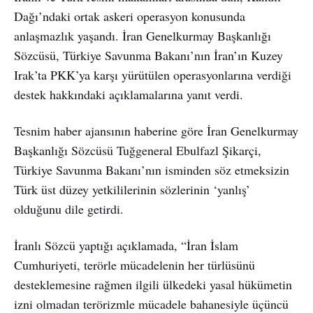
Dağı’ndaki ortak askeri operasyon konusunda
anlaşmazlık yaşandı. İran Genelkurmay Başkanlığı
Sözcüsü, Türkiye Savunma Bakanı’nın İran’ın Kuzey
Irak’ta PKK’ya karşı yürütülen operasyonlarına verdiği
destek hakkındaki açıklamalarına yanıt verdi.
Tesnim haber ajansının haberine göre İran Genelkurmay
Başkanlığı Sözcüsü Tuğgeneral Ebulfazl Şikarçi,
Türkiye Savunma Bakanı’nın isminden söz etmeksizin
Türk üst düzey yetkililerinin sözlerinin ‘yanlış’
olduğunu dile getirdi.
İranlı Sözcü yaptığı açıklamada, “İran İslam
Cumhuriyeti, terörle mücadelenin her türlüsünü
desteklemesine rağmen ilgili ülkedeki yasal hükümetin
izni olmadan terörizmle mücadele bahanesiyle üçüncü