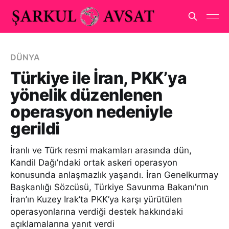
DÜNYA
Türkiye ile İran, PKK’ya
yönelik düzenlenen
operasyon nedeniyle
gerildi
İranlı ve Türk resmi makamları arasında dün,
Kandil Dağı’ndaki ortak askeri operasyon
konusunda anlaşmazlık yaşandı. İran Genelkurmay
Başkanlığı Sözcüsü, Türkiye Savunma Bakanı’nın
İran’ın Kuzey Irak’ta PKK’ya karşı yürütülen
operasyonlarına verdiği destek hakkındaki
açıklamalarına yanıt verdi