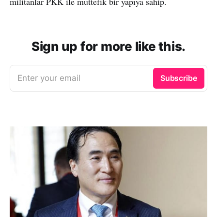
militanlar PKK ile müttefik bir yapıya sahip.
Sign up for more like this.
Enter your email
Subscribe