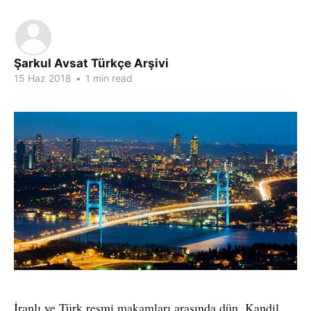
Şarkul Avsat Türkçe Arşivi
15 Haz 2018
•
1 min read
İranlı ve Türk resmi makamları arasında dün, Kandil