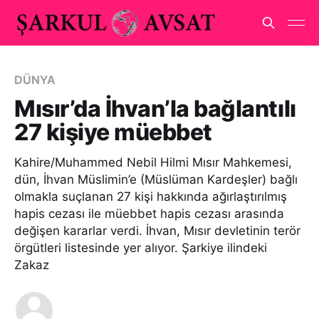
DÜNYA
Mısır’da İhvan’la bağlantılı
27 kişiye müebbet
Kahire/Muhammed Nebil Hilmi Mısır Mahkemesi,
dün, İhvan Müslimin’e (Müslüman Kardeşler) bağlı
olmakla suçlanan 27 kişi hakkında ağırlaştırılmış
hapis cezası ile müebbet hapis cezası arasında
değişen kararlar verdi. İhvan, Mısır devletinin terör
örgütleri listesinde yer alıyor. Şarkiye ilindeki
Zakaz