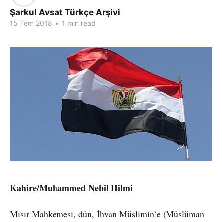
Şarkul Avsat Türkçe Arşivi
15 Tem 2018
•
1 min read
Kahire/Muhammed Nebil Hilmi
Mısır Mahkemesi, dün, İhvan Müslimin’e (Müslüman