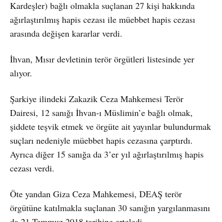
Kardeşler) bağlı olmakla suçlanan 27 kişi hakkında
ağırlaştırılmış hapis cezası ile müebbet hapis cezası
arasında değişen kararlar verdi.
İhvan, Mısır devletinin terör örgütleri listesinde yer
alıyor.
Şarkiye ilindeki Zakazik Ceza Mahkemesi Terör
Dairesi, 12 sanığı İhvan-ı Müslimin’e bağlı olmak,
şiddete teşvik etmek ve örgüte ait yayınlar bulundurmak
suçları nedeniyle müebbet hapis cezasına çarptırdı.
Ayrıca diğer 15 sanığa da 3’er yıl ağırlaştırılmış hapis
cezası verdi.
Öte yandan Giza Ceza Mahkemesi, DEAŞ terör
örgütüne katılmakla suçlanan 30 sanığın yargılanmasını
da 21 Temmuz 2018 tarihine erteledi.