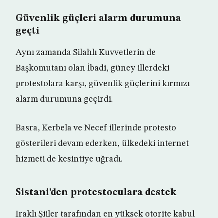
Güvenlik güçleri alarm durumuna
geçti
Aynı zamanda Silahlı Kuvvetlerin de
Başkomutanı olan İbadi, güney illerdeki
protestolara karşı, güvenlik güçlerini kırmızı
alarm durumuna geçirdi.
Basra, Kerbela ve Necef illerinde protesto
gösterileri devam ederken, ülkedeki internet
hizmeti de kesintiye uğradı.
Sistani’den protestoculara destek
Iraklı Şiiler tarafından en yüksek otorite kabul