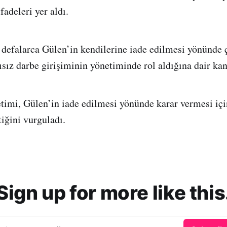
adeleri yer aldı.
defalarca Gülen’in kendilerine iade edilmesi yönünde 
ısız darbe girişiminin yönetiminde rol aldığına dair kan
imi, Gülen’in iade edilmesi yönünde karar vermesi için
iğini vurguladı.
Sign up for more like this