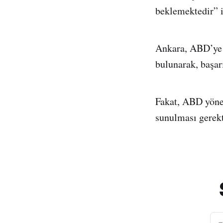
beklemektedir” if
Ankara, ABD’ye 
bulunarak, başar
Fakat, ABD yönet
sunulması gerekt