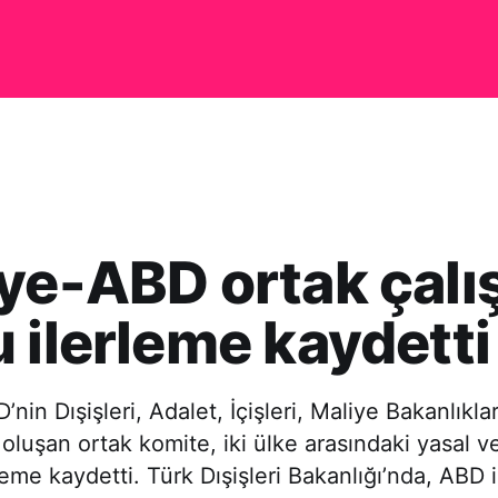
ye-ABD ortak çal
 ilerleme kaydetti
nin Dışişleri, Adalet, İçişleri, Maliye Bakanlıkları
 oluşan ortak komite, iki ülke arasındaki yasal v
leme kaydetti. Türk Dışişleri Bakanlığı’nda, ABD 