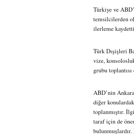
Türkiye ve ABD’ni
temsilcilerden o
ilerleme kaydetti
Türk Dışişleri B
vize, konsoloslu
grubu toplantısı
ABD’nin Ankara B
diğer konularda
toplanmıştır. İlg
taraf için de ön
bulunmuşlardır. 