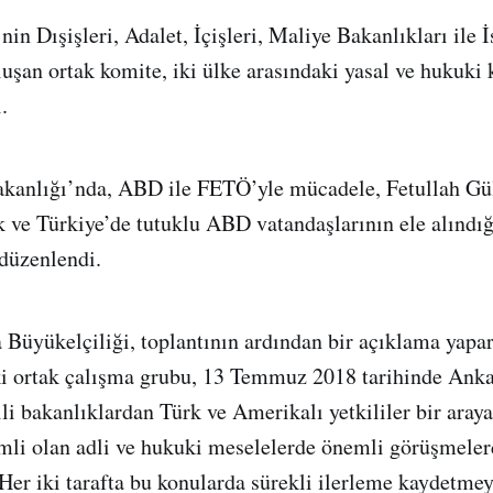
n Dışişleri, Adalet, İçişleri, Maliye Bakanlıkları ile İ
luşan ortak komite, iki ülke arasındaki yasal ve hukuki
.
akanlığı’nda, ABD ile FETÖ’yle mücadele, Fetullah Gül
k ve Türkiye’de tutuklu ABD vatandaşlarının ele alındığ
 düzenlendi.
üyükelçiliği, toplantının ardından bir açıklama yapar
ki ortak çalışma grubu, 13 Temmuz 2018 tarihinde Anka
ili bakanlıklardan Türk ve Amerikalı yetkililer bir araya
emli olan adli ve hukuki meselelerde önemli görüşmele
Her iki tarafta bu konularda sürekli ilerleme kaydetmey