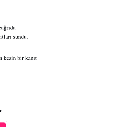
çağrıda
ıtları sundu.
 kesin bir kanıt
.