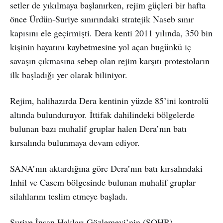
setler de yıkılmaya başlanırken, rejim güçleri bir hafta
önce Ürdün-Suriye sınırındaki stratejik Naseb sınır
kapısını ele geçirmişti. Dera kenti 2011 yılında, 350 bin
kişinin hayatını kaybetmesine yol açan bugünkü iç
savaşın çıkmasına sebep olan rejim karşıtı protestoların
ilk başladığı yer olarak biliniyor.
Rejim, halihazırda Dera kentinin yüzde 85’ini kontrolü
altında bulunduruyor. İttifak dahilindeki bölgelerde
bulunan bazı muhalif gruplar halen Dera’nın batı
kırsalında bulunmaya devam ediyor.
SANA’nın aktardığına göre Dera’nın batı kırsalındaki
Inhil ve Casem bölgesinde bulunan muhalif gruplar
silahlarını teslim etmeye başladı.
Suriye İnsan Hakları Gözlemevi’nin (SOHR)