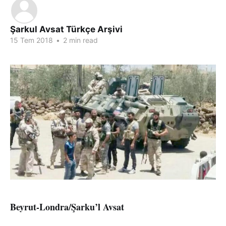
Şarkul Avsat Türkçe Arşivi
15 Tem 2018
•
2 min read
Beyrut-Londra/Şarku’l Avsat