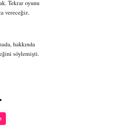
ak. Tekrar oyunu
a vereceğiz.
mada, hakkında
eğini söylemişti.
.
e