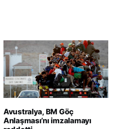
Avustralya, BM Göç
Anlaşması’nı imzalamayı