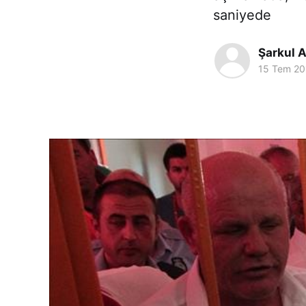
saniyede
Şarkul A
15 Tem 20