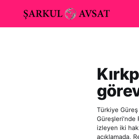
Kırkp
görev
Türkiye Güreş 
Güreşleri’nde 
izleyen iki ha
açıklamada, Re