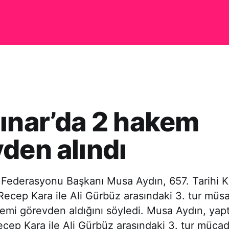
ınar’da 2 hakem
den alındı
Federasyonu Başkanı Musa Aydın, 657. Tarihi Kı
Recep Kara ile Ali Gürbüz arasındaki 3. tur müs
kemi görevden aldığını söyledi. Musa Aydın, yapt
cep Kara ile Ali Gürbüz arasındaki 3. tur müca