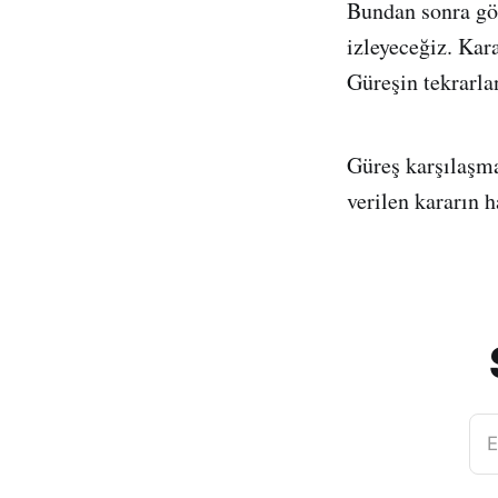
Bundan sonra gö
izleyeceğiz. Kar
Güreşin tekrarla
Güreş karşılaşma
verilen kararın 
E