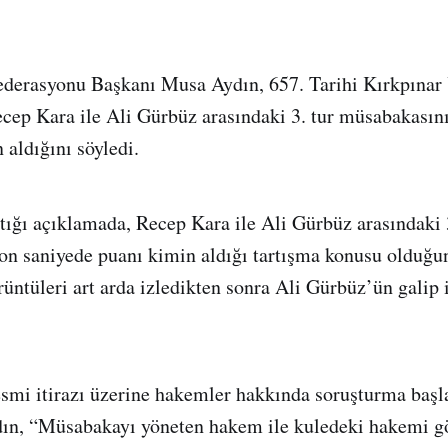
ederasyonu Başkanı Musa Aydın, 657. Tarihi Kırkpınar 
cep Kara ile Ali Gürbüz arasındaki 3. tur müsabakasını
aldığını söyledi.
ığı açıklamada, Recep Kara ile Ali Gürbüz arasındaki 3
n saniyede puanı kimin aldığı tartışma konusu olduğu
üntüleri art arda izledikten sonra Ali Gürbüz’ün galip i
smi itirazı üzerine hakemler hakkında soruşturma başlat
ın, “Müsabakayı yöneten hakem ile kuledeki hakemi gö