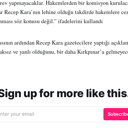
rev yapmayacaklar. Hakemlerden bir komisyon kurulac
ar Recep Kara’nın lehine olduğu takdirde hakemlere cez
nması söz konusu değil.” ifadelerini kullandı
sının ardından Recep Kara gazetecilere yaptığı açıkla
haksız ve yanlı olduğunu, bir daha Kırkpınar’a gelmeyec
Sign up for more like this
nter your email
Subscrib