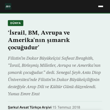
DÜNYA
‘İsrail, BM, Avrupa ve
Amerika’nın şımarık
çocuğudur’
Filistin’in Dakar Büyükelçisi Safwat Ibraghith,
“İsrail, Birleşmiş Milletler, Avrupa ve Amerika’nın
şımarık çocuğudur.” dedi. Senegal Şeyh Anta Diop
Üniversitesi’nde Filistin’in Dakar Büyükelçiliğinin
desteğiyle Arap Dili ve Kültür Günü düzenlendi.
Yunus Emre Enst
Şarkul Avsat Türkçe Arşivi
·
15 Temmuz 2018