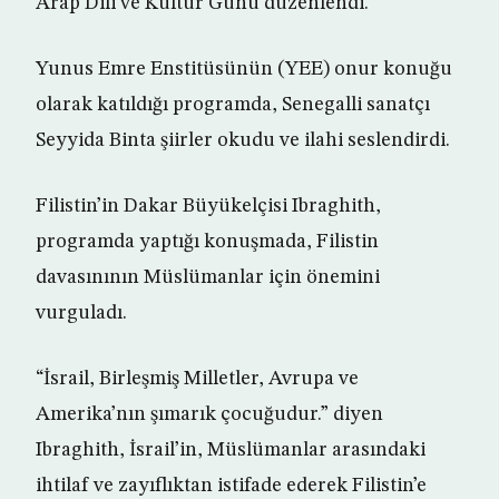
Arap Dili ve Kültür Günü düzenlendi.
Yunus Emre Enstitüsünün (YEE) onur konuğu
olarak katıldığı programda, Senegalli sanatçı
Seyyida Binta şiirler okudu ve ilahi seslendirdi.
Filistin’in Dakar Büyükelçisi Ibraghith,
programda yaptığı konuşmada, Filistin
davasınının Müslümanlar için önemini
vurguladı.
“İsrail, Birleşmiş Milletler, Avrupa ve
Amerika’nın şımarık çocuğudur.” diyen
Ibraghith, İsrail’in, Müslümanlar arasındaki
ihtilaf ve zayıflıktan istifade ederek Filistin’e