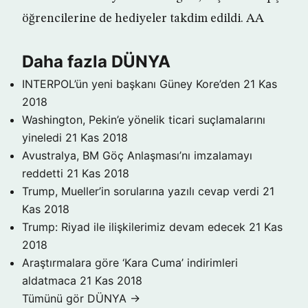
öğrencilerine de hediyeler takdim edildi. AA
Daha fazla DÜNYA
INTERPOL’ün yeni başkanı Güney Kore’den
21 Kas
2018
Washington, Pekin’e yönelik ticari suçlamalarını
yineledi
21 Kas 2018
Avustralya, BM Göç Anlaşması’nı imzalamayı
reddetti
21 Kas 2018
Trump, Mueller’in sorularına yazılı cevap verdi
21
Kas 2018
Trump: Riyad ile ilişkilerimiz devam edecek
21 Kas
2018
Araştırmalara göre ‘Kara Cuma’ indirimleri
aldatmaca
21 Kas 2018
Tümünü gör DÜNYA →