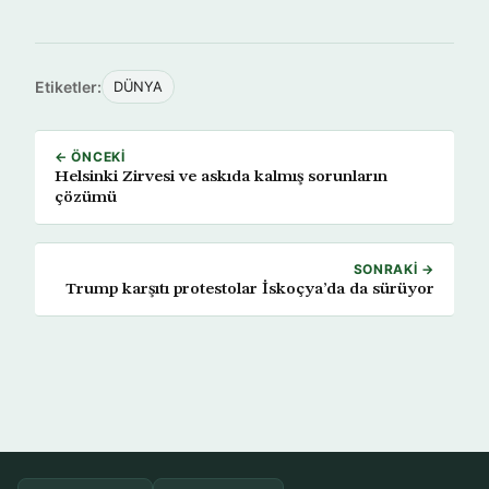
Etiketler:
DÜNYA
← ÖNCEKI
Helsinki Zirvesi ve askıda kalmış sorunların
çözümü
SONRAKI →
Trump karşıtı protestolar İskoçya’da da sürüyor