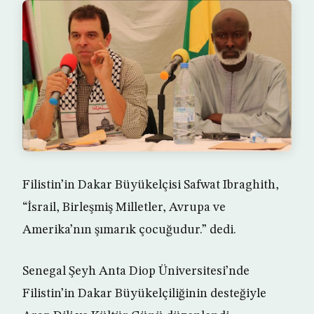
Filistin’in Dakar Büyükelçisi Safwat Ibraghith,
“İsrail, Birleşmiş Milletler, Avrupa ve
Amerika’nın şımarık çocuğudur.” dedi.
Senegal Şeyh Anta Diop Üniversitesi’nde
Filistin’in Dakar Büyükelçiliğinin desteğiyle