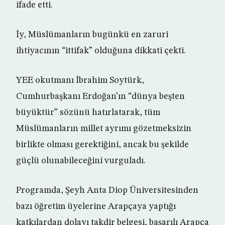
ifade etti.
İy, Müslümanların bugünkü en zaruri
ihtiyacının “ittifak” olduğuna dikkati çekti.
YEE okutmanı İbrahim Soytürk,
Cumhurbaşkanı Erdoğan’ın “dünya beşten
büyüktür” sözünü hatırlatarak, tüm
Müslümanların millet ayrımı gözetmeksizin
birlikte olması gerektiğini, ancak bu şekilde
güçlü olunabileceğini vurguladı.
Programda, Şeyh Anta Diop Üniversitesinden
bazı öğretim üyelerine Arapçaya yaptığı
katkılardan dolayı takdir belgesi, başarılı Arapça