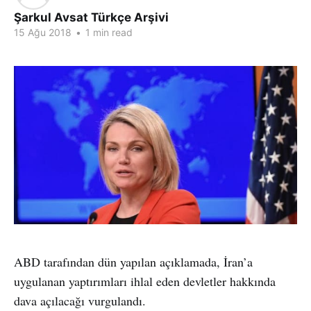
Şarkul Avsat Türkçe Arşivi
15 Ağu 2018
•
1 min read
ABD tarafından dün yapılan açıklamada, İran’a
uygulanan yaptırımları ihlal eden devletler hakkında
dava açılacağı vurgulandı.