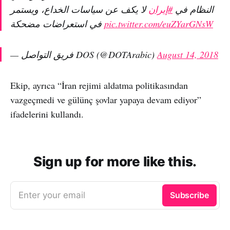
النظام في
#إيران
لا يكف عن سياسات الخداع، ويستمر
في استعراضات مضحكة
pic.twitter.com/euZYarGNsW
— فريق التواصل DOS (@DOTArabic)
August 14, 2018
Ekip, ayrıca “İran rejimi aldatma politikasından
vazgeçmedi ve gülünç şovlar yapaya devam ediyor”
ifadelerini kullandı.
Sign up for more like this.
Enter your email
Subscribe