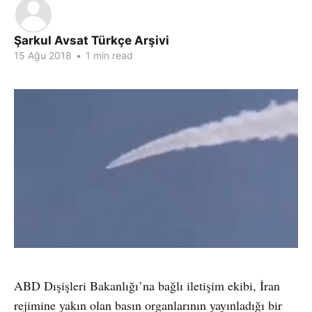
Şarkul Avsat Türkçe Arşivi
15 Ağu 2018
•
1 min read
ABD Dışişleri Bakanlığı’na bağlı iletişim ekibi, İran
rejimine yakın olan basın organlarının yayınladığı bir