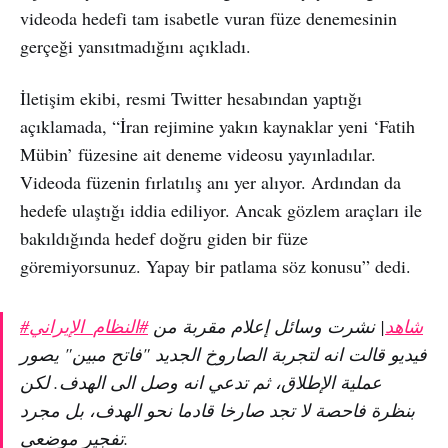
videoda hedefi tam isabetle vuran füze denemesinin
gerçeği yansıtmadığını açıkladı.
İletişim ekibi, resmi Twitter hesabından yaptığı
açıklamada, “İran rejimine yakın kaynaklar yeni ‘Fatih
Mübin’ füzesine ait deneme videosu yayınladılar.
Videoda füzenin fırlatılış anı yer alıyor. Ardından da
hedefe ulaştığı iddia ediliyor. Ancak gözlem araçları ile
bakıldığında hedef doğru giden bir füze
göremiyorsunuz. Yapay bir patlama söz konusu” dedi.
#شاهد
| نشرت وسائل إعلام مقربة من
#النظام_الإيراني
فيديو قالت انه لتجربة الصاروخ الجديد "فاتح مبين" يصور
عملية الإطلاق، ثم تدعي انه وصل الى الهدف. لكن
بنظرة فاحصة لا تجد صارخا قادما نحو الهدف، بل مجرد
تفجير موضعي.