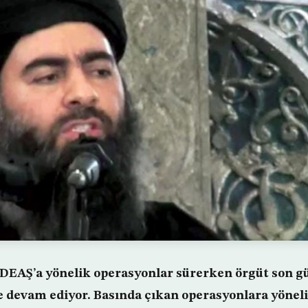
a DEAŞ’a yönelik operasyonlar sürerken örgüt son g
 devam ediyor. Basında çıkan operasyonlara yönel