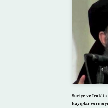
Suriye ve Irak’t
kayıplar vermeye