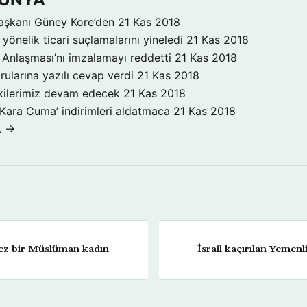
aşkanı Güney Kore’den
21 Kas 2018
yönelik ticari suçlamalarını yineledi
21 Kas 2018
Anlaşması’nı imzalamayı reddetti
21 Kas 2018
rularına yazılı cevap verdi
21 Kas 2018
işkilerimiz devam edecek
21 Kas 2018
‘Kara Cuma’ indirimleri aldatmaca
21 Kas 2018
A →
kez bir Müslüman kadın
İsrail kaçırılan Yemenl