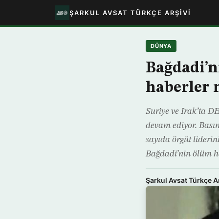
ŞARKUL AVSAT TÜRKÇE ARŞIVI
DÜNYA
Bağdadi’n
haberler 
Suriye ve Irak’ta D
devam ediyor. Basın
sayıda örgüt lideri
Bağdadi’nin ölüm h
Şarkul Avsat Türkçe A