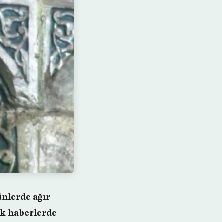
ünlerde ağır
ik haberlerde