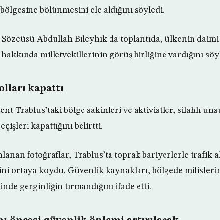
bölgesine bölünmesini ele aldığını söyledi.
 Sözcüsü Abdullah Bıleyhık da toplantıda, ülkenin daimi 
akkında milletvekillerinin görüş birliğine vardığını söyl
yolları kapattı
ent Trablus’taki bölge sakinleri ve aktivistler, silahlı un
çişleri kapattığını belirtti.
nlanan fotoğraflar, Trablus’ta toprak bariyerlerle trafik a
ini ortaya koydu. Güvenlik kaynakları, bölgede milisler
sinde gerginliğin tırmandığını ifade etti.