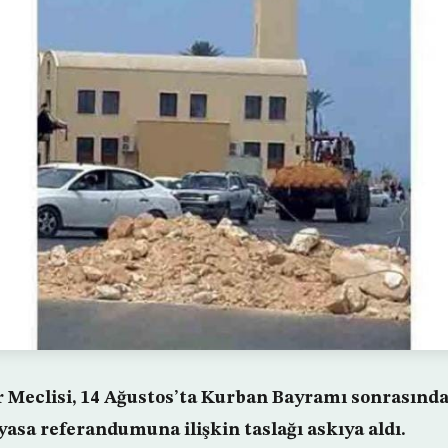
r Meclisi, 14 Ağustos’ta Kurban Bayramı sonrasınd
yasa referandumuna ilişkin taslağı askıya aldı.