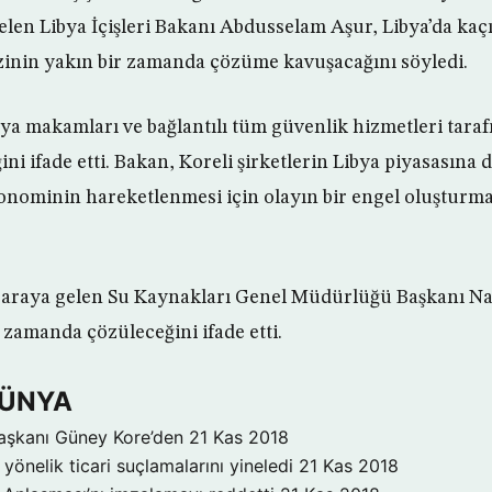
elen Libya İçişleri Bakanı Abdusselam Aşur, Libya’da kaçır
zinin yakın bir zamanda çözüme kavuşacağını söyledi.
a makamları ve bağlantılı tüm güvenlik hizmetleri taraf
ğini ifade etti. Bakan, Koreli şirketlerin Libya piyasasına 
onominin hareketlenmesi için olayın bir engel oluşturm
bir araya gelen Su Kaynakları Genel Müdürlüğü Başkanı 
r zamanda çözüleceğini ifade etti.
DÜNYA
aşkanı Güney Kore’den
21 Kas 2018
yönelik ticari suçlamalarını yineledi
21 Kas 2018