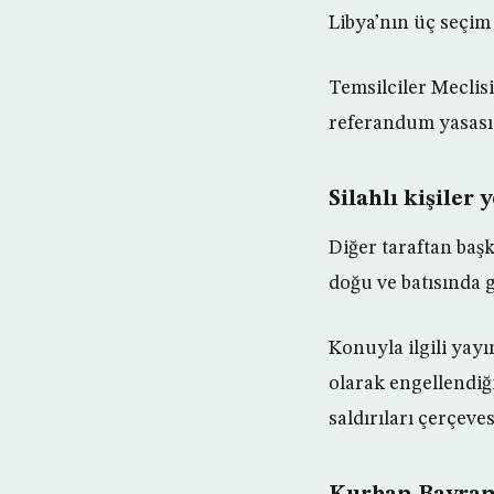
Libya’nın üç seçim 
Temsilciler Meclisi
referandum yasası h
Silahlı kişiler 
Diğer taraftan başk
doğu ve batısında ge
Konuyla ilgili yayı
olarak engellendiğ
saldırıları çerçeve