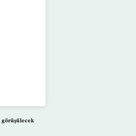
a görüşülecek