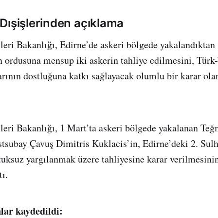
Dışişlerinden açıklama
leri Bakanlığı, Edirne’de askeri bölgede yakalandıktan 
 ordusuna mensup iki askerin tahliye edilmesini, Türk-
larının dostluğuna katkı sağlayacak olumlu bir karar ola
leri Bakanlığı, 1 Mart’ta askeri bölgede yakalanan Te
stsubay Çavuş Dimitris Kuklacis’in, Edirne’deki 2. Sul
uksuz yargılanmak üzere tahliyesine karar verilmesinin
ı.
lar kaydedildi: