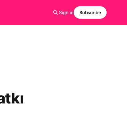
Sign in
Subscribe
atkı