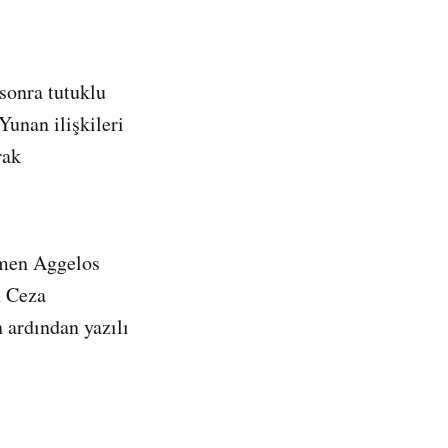
sonra tutuklu
Yunan ilişkileri
rak
ğmen Aggelos
h Ceza
 ardından yazılı