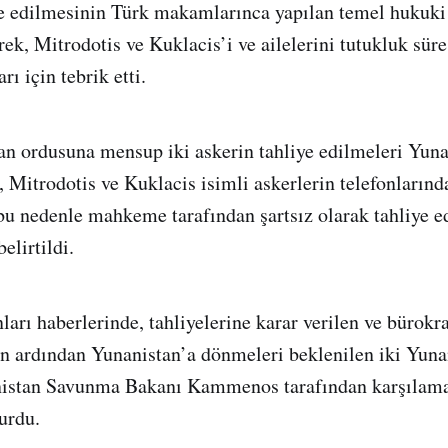
ye edilmesinin Türk makamlarınca yapılan temel hukuki
ek, Mitrodotis ve Kuklacis’i ve ailelerini tutukluk süre
rı için tebrik etti.
an ordusuna mensup iki askerin tahliye edilmeleri Yu
n, Mitrodotis ve Kuklacis isimli askerlerin telefonların
u nedenle mahkeme tarafından şartsız olarak tahliye e
belirtildi.
arı haberlerinde, tahliyelerine karar verilen ve bürokra
 ardından Yunanistan’a dönmeleri beklenilen iki Yuna
nistan Savunma Bakanı Kammenos tarafından karşılama
urdu.