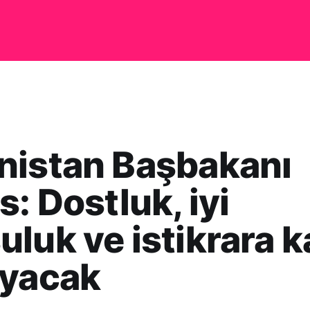
nistan Başbakanı
s: Dostluk, iyi
luk ve istikrara k
ayacak