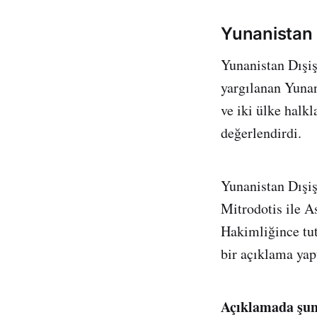
Yunanistan 
Yunanistan Dışiş
yargılanan Yunan
ve iki ülke halk
değerlendirdi.
Yunanistan Dışiş
Mitrodotis ile A
Hakimliğince tut
bir açıklama yapt
Açıklamada şun