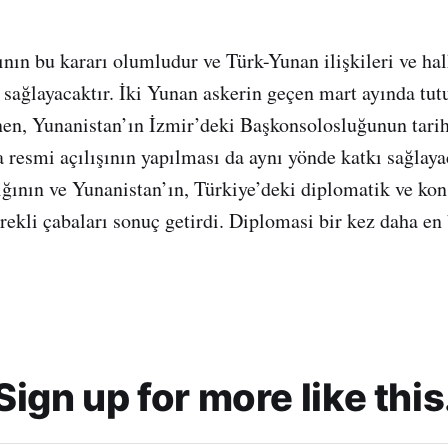
ın bu kararı olumludur ve Türk-Yunan ilişkileri ve ha
 sağlayacaktır. İki Yunan askerin geçen mart ayında tu
nen, Yunanistan’ın İzmir’deki Başkonsolosluğunun tarih
da resmi açılışının yapılması da aynı yönde katkı sağlay
ığının ve Yunanistan’ın, Türkiye’deki diplomatik ve ko
rekli çabaları sonuç getirdi. Diplomasi bir kez daha e
Sign up for more like this