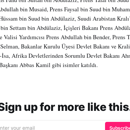
Abdullah bin Musaid, Prens Faysal bin Suud bin Muha
. Hüssam bin Suud bin Abdülaziz, Suudi Arabistan Kral
bin Settam bin Abdülaziz, İçişleri Bakanı Prens Abdül
 Valisi Yardımcısı Prens Abdullah bin Bender, Prens T
 Selman, Bakanlar Kurulu Üyesi Devlet Bakanı ve Krali
l-İsa, Afrika Devletlerinden Sorumlu Devlet Bakanı Ah
 Başkanı Abbas Kamil gibi isimler katıldı.
Sign up for more like this
nter your email
Subscrib