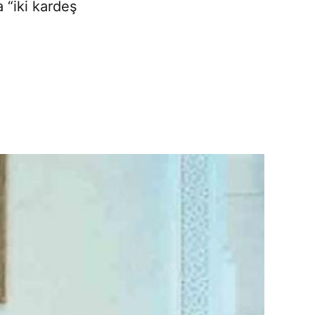
 “iki kardeş