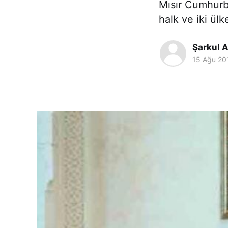
Mısır Cumhurba
halk ve iki ülk
Şarkul A
15 Ağu 20