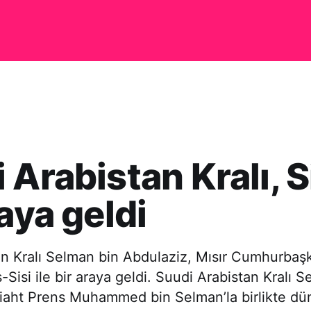
 Arabistan Kralı, Si
raya geldi
an Kralı Selman bin Abdulaziz, Mısır Cumhurbaş
-Sisi ile bir araya geldi. Suudi Arabistan Kralı 
liaht Prens Muhammed bin Selman’la birlikte d