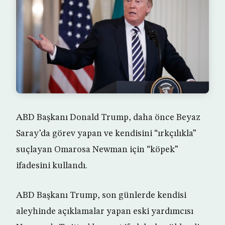
ABD Başkanı Donald Trump, daha önce Beyaz
Saray’da görev yapan ve kendisini “ırkçılıkla”
suçlayan Omarosa Newman için “köpek”
ifadesini kullandı.
ABD Başkanı Trump, son günlerde kendisi
aleyhinde açıklamalar yapan eski yardımcısı