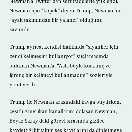
Newman’a Twitter’dan sert ifadelerle yüklendi.
Newman için “köpek” diyen Trump, Newman’ın
“ayak takımından bir yalancı” olduğunu
savundu.
Trump ayrıca, kendisi hakkında “siyahiler için
zenci kelimesini kullanıyor” suçlamasında
bulunan Newman’a, “Asla böyle korkunç ve
iğrenç bir kelimeyi kullanmadım.” sözleriyle
yanıt verdi.
Trump ile Newman arasındaki kavga büyürken,
çeşitli Amerikan kanallarını dolaşan Newman,
Beyaz Saray’daki görevi sırasında gizlice
kaydettiği birtakım ses kayıtlarını da dinletmeye