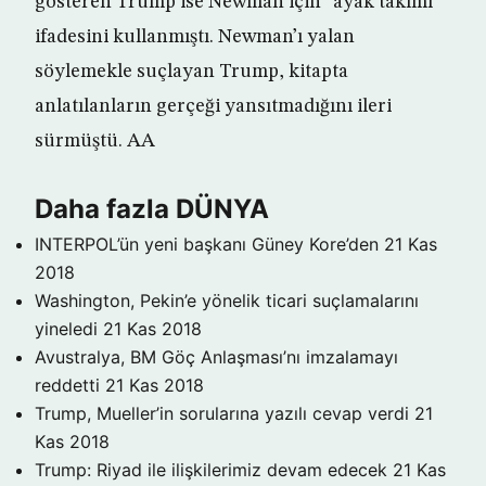
gösteren Trump ise Newman için “ayak takımı”
ifadesini kullanmıştı. Newman’ı yalan
söylemekle suçlayan Trump, kitapta
anlatılanların gerçeği yansıtmadığını ileri
sürmüştü. AA
Daha fazla DÜNYA
INTERPOL’ün yeni başkanı Güney Kore’den
21 Kas
2018
Washington, Pekin’e yönelik ticari suçlamalarını
yineledi
21 Kas 2018
Avustralya, BM Göç Anlaşması’nı imzalamayı
reddetti
21 Kas 2018
Trump, Mueller’in sorularına yazılı cevap verdi
21
Kas 2018
Trump: Riyad ile ilişkilerimiz devam edecek
21 Kas