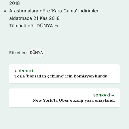
2018
Araştırmalara göre ‘Kara Cuma’ indirimleri
aldatmaca
21 Kas 2018
Tümünü gör DÜNYA →
Etiketler:
DÜNYA
← ÖNCEKI
Tesla ‘borsadan çekilme’ için komisyon kurdu
SONRAKI →
New York’ta Uber’e karşı yasa onaylandı