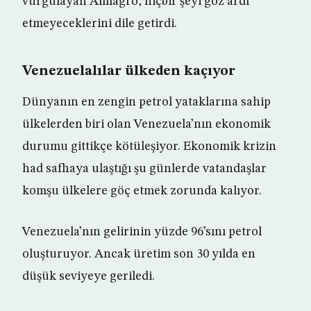
vurgulayan Almagro, hiçbir şeyi göz ardı
etmeyeceklerini dile getirdi.
Venezuelalılar ülkeden kaçıyor
Dünyanın en zengin petrol yataklarına sahip
ülkelerden biri olan Venezuela’nın ekonomik
durumu gittikçe kötüleşiyor. Ekonomik krizin
had safhaya ulaştığı şu günlerde vatandaşlar
komşu ülkelere göç etmek zorunda kalıyor.
Venezuela’nın gelirinin yüzde 96’sını petrol
oluşturuyor. Ancak üretim son 30 yılda en
düşük seviyeye geriledi.