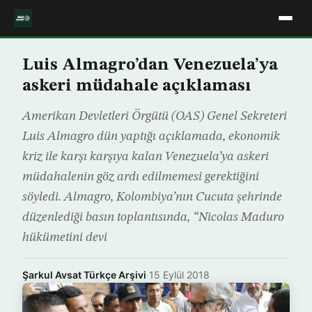
Luis Almagro’dan Venezuela’ya
askeri müdahale açıklaması
Amerikan Devletleri Örgütü (OAS) Genel Sekreteri
Luis Almagro dün yaptığı açıklamada, ekonomik
kriz ile karşı karşıya kalan Venezuela’ya askeri
müdahalenin göz ardı edilmemesi gerektiğini
söyledi. Almagro, Kolombiya’nın Cucuta şehrinde
düzenlediği basın toplantısında, “Nicolas Maduro
hükümetini devi
Şarkul Avsat Türkçe Arşivi
·
15 Eylül 2018