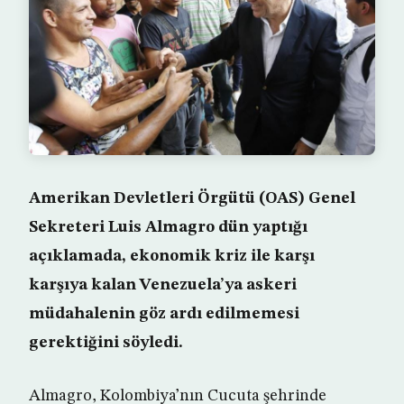
Amerikan Devletleri Örgütü (OAS) Genel
Sekreteri Luis Almagro dün yaptığı
açıklamada, ekonomik kriz ile karşı
karşıya kalan Venezuela’ya askeri
müdahalenin göz ardı edilmemesi
gerektiğini söyledi.
Almagro, Kolombiya’nın Cucuta şehrinde